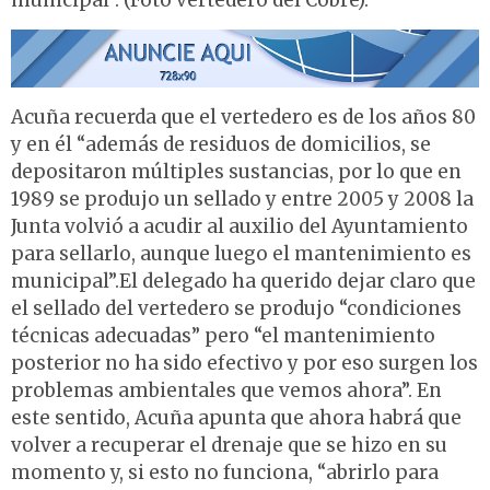
municipal”. (Foto vertedero del Cobre).
Acuña recuerda que el vertedero es de los años 80
y en él “además de residuos de domicilios, se
depositaron múltiples sustancias, por lo que en
1989 se produjo un sellado y entre 2005 y 2008 la
Junta volvió a acudir al auxilio del Ayuntamiento
para sellarlo, aunque luego el mantenimiento es
municipal”.El delegado ha querido dejar claro que
el sellado del vertedero se produjo “condiciones
técnicas adecuadas” pero “el mantenimiento
posterior no ha sido efectivo y por eso surgen los
problemas ambientales que vemos ahora”. En
este sentido, Acuña apunta que ahora habrá que
volver a recuperar el drenaje que se hizo en su
momento y, si esto no funciona, “abrirlo para