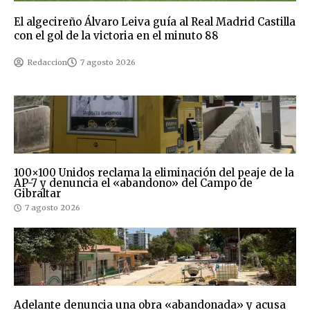
El algecireño Álvaro Leiva guía al Real Madrid Castilla
con el gol de la victoria en el minuto 88
Redaccion
7 agosto 2026
100×100 Unidos reclama la eliminación del peaje de la
AP-7 y denuncia el «abandono» del Campo de
Gibraltar
7 agosto 2026
Adelante denuncia una obra «abandonada» y acusa