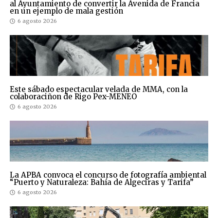
al Ayuntamiento de convertir la Avenida de Francia
en un ejemplo de mala gestión
6 agosto 2026
Este sábado espectacular velada de MMA, con la
colaboraciñon de Rigo Pex-MENEO
6 agosto 2026
La APBA convoca el concurso de fotografía ambiental
“Puerto y Naturaleza: Bahía de Algeciras y Tarifa”
6 agosto 2026