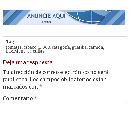
Tags
tomates
,
tabaco
,
11.000
,
categoría
,
guardia
,
camión
,
interviene
,
cajetillas
Deja una respuesta
Tu dirección de correo electrónico no será
publicada.
Los campos obligatorios están
marcados con
*
Comentario
*