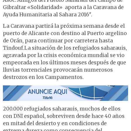
Asoc. Amigos del Pueblo Saharaui del Campo de
Gibraltar «Solidaridad» aporta a la Caravana de
Ayuda Humanitaria al Sahara 2016″.
La Caravana partirá la próxima semana desde el
puerto de Alicante con destino al Puerto argelino
de Orán, para continuar por carretera hasta
Tindouf.La situación de los refugiados saharauis,
agravada por la crisis económica mundial se vio
empeorada en los últimos meses después de que
lluvias torrenciales provocarán numerosos
destrozos en los Campamentos.
200.000 refugiados saharauis, muchos de ellos
con DNI español, sobreviven desde hace 40 años
en mitad del desierto y en condiciones de
extrema dureza como consecuencia del