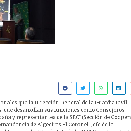
nales que la Dirección General de la Guardia Civil
as que desarrollan sus funciones como Consejeros
paña y representantes de la SECI (Sección de Cooper
Comandancia de Algeciras.El Coronel Jefe de la