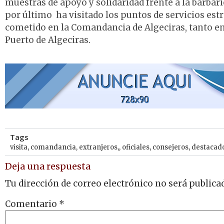
muestras de apoyo y solidaridad frente a la barbari
por último ha visitado los puntos de servicios est
cometido en la Comandancia de Algeciras, tanto en
Puerto de Algeciras.
Tags
visita
,
comandancia
,
extranjeros,
,
oficiales
,
consejeros
,
destacad
Deja una respuesta
Tu dirección de correo electrónico no será publica
Comentario
*