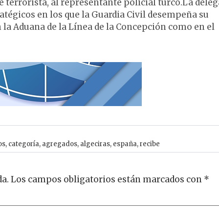
e terrorista, al representante policial turco.La dele
ratégicos en los que la Guardia Civil desempeña su
 la Aduana de la Línea de la Concepción como en el
os
,
categoría
,
agregados
,
algeciras
,
españa
,
recibe
da.
Los campos obligatorios están marcados con
*