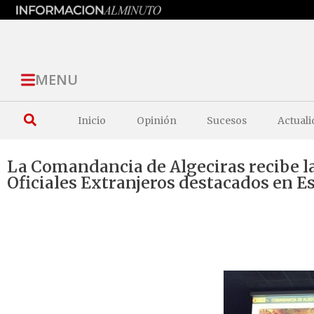
MENU
Inicio
Opinión
Sucesos
Actuali
La Comandancia de Algeciras recibe la
Oficiales Extranjeros destacados en E