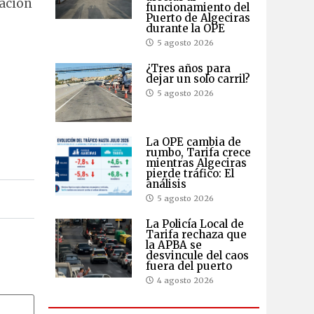
gación
funcionamiento del
Puerto de Algeciras
durante la OPE
5 agosto 2026
¿Tres años para
dejar un solo carril?
5 agosto 2026
La OPE cambia de
rumbo, Tarifa crece
mientras Algeciras
pierde tráfico: El
análisis
5 agosto 2026
La Policía Local de
Tarifa rechaza que
la APBA se
desvincule del caos
fuera del puerto
4 agosto 2026