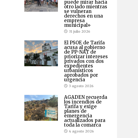
puede mirar hacia
otro lado mientras
se vulneran
derechos en una
empresa
municipal»
31 julio 2026
El PSOE de Tarifa
acusa al gobierno
de PP-NAT de
priorizar intereses
privados con dos
expedientes
urbanísticos
aprobados por
urgencia
3 agosto 2026
AGADEN recuerda
los incendios de
Tarifa y exige
planes de
emergencia
actualizados para
toda la comarca
4 agosto 2026