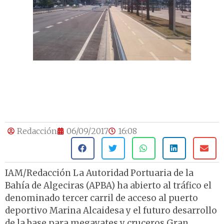
Redacción
06/09/2017
16:08
IAM/Redacción La Autoridad Portuaria de la
Bahía de Algeciras (APBA) ha abierto al tráfico el
denominado tercer carril de acceso al puerto
deportivo Marina Alcaidesa y el futuro desarrollo
de la base para megayates y cruceros Gran