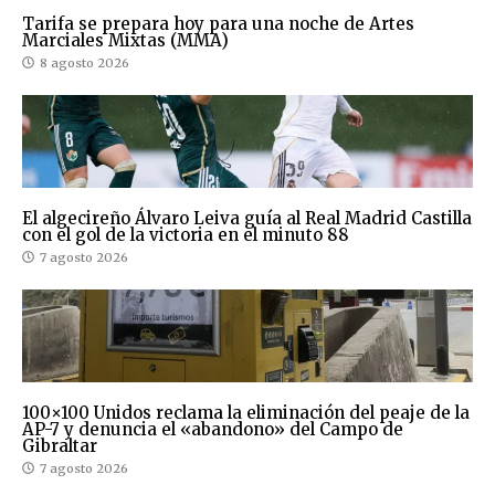
Tarifa se prepara hoy para una noche de Artes
Marciales Mixtas (MMA)
8 agosto 2026
El algecireño Álvaro Leiva guía al Real Madrid Castilla
con el gol de la victoria en el minuto 88
7 agosto 2026
100×100 Unidos reclama la eliminación del peaje de la
AP-7 y denuncia el «abandono» del Campo de
Gibraltar
7 agosto 2026