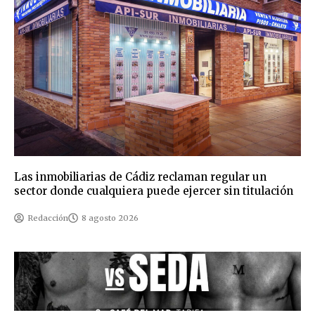
Las inmobiliarias de Cádiz reclaman regular un
sector donde cualquiera puede ejercer sin titulación
Redacción
8 agosto 2026