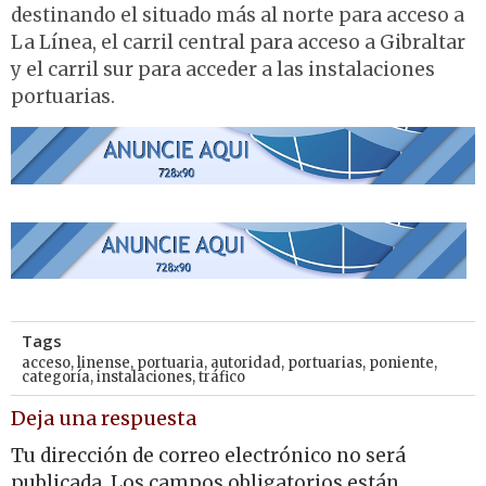
destinando el situado más al norte para acceso a
La Línea, el carril central para acceso a Gibraltar
y el carril sur para acceder a las instalaciones
portuarias.
Tags
acceso
,
linense
,
portuaria
,
autoridad
,
portuarias
,
poniente
,
categoría
,
instalaciones
,
tráfico
Deja una respuesta
Tu dirección de correo electrónico no será
publicada.
Los campos obligatorios están