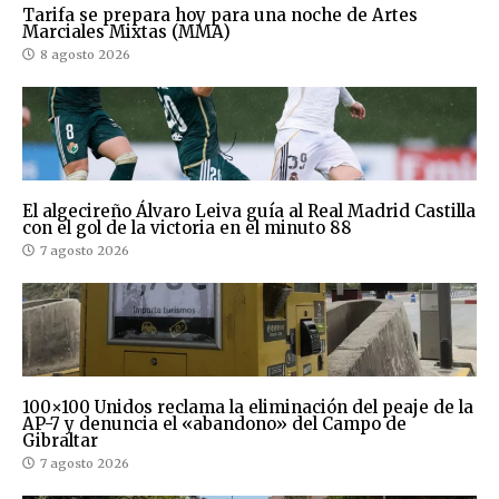
Tarifa se prepara hoy para una noche de Artes
Marciales Mixtas (MMA)
8 agosto 2026
El algecireño Álvaro Leiva guía al Real Madrid Castilla
con el gol de la victoria en el minuto 88
7 agosto 2026
100×100 Unidos reclama la eliminación del peaje de la
AP-7 y denuncia el «abandono» del Campo de
Gibraltar
7 agosto 2026