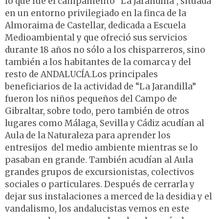
lo que fue el campamento “La Jarandilla”, situada
en un entorno privilegiado en la finca de la
Almoraima de Castellar, dedicada a Escuela
Medioambiental y que ofreció sus servicios
durante 18 años no sólo a los chisparreros, sino
también a los habitantes de la comarca y del
resto de ANDALUCÍA.Los principales
beneficiarios de la actividad de “La Jarandilla”
fueron los niños pequeños del Campo de
Gibraltar, sobre todo, pero también de otros
lugares como Málaga, Sevilla y Cádiz acudían al
Aula de la Naturaleza para aprender los
entresijos del medio ambiente mientras se lo
pasaban en grande. También acudían al Aula
grandes grupos de excursionistas, colectivos
sociales o particulares. Después de cerrarla y
dejar sus instalaciones a merced de la desidia y el
vandalismo, los andalucistas vemos en este