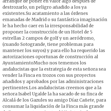
arranque de poner en valor algo después de
destrozarlo, un peligro añadido a los ya
existentes.Su acatamiento a las órdenes
emanadas de Madrid o su fantástica imaginación
le ha hecho caer en la irresponsabilidad de
proponer la construcción de un Hotel de 5
estrellas 2 campos de golf y un aeródromo,
(cuando Sotogrande, tiene problemas para
mantener los suyos) y para ello ha requerido las
autorizaciones oportunas de construcción al
AyuntamientoMucho nos tememos los
andalucistas que la estrategia de esta señora sea
vender la Finca en trozos con sus proyectos
añadidos y aprobados por las administraciones
pertinentes.Los andalucistas creemos que a la
señora Isabel Ugalde la ha sacado de su finca de
Alcalá de los Gazules su amigo Díaz Cañete, para
consumar la liquidación de la Finca más grande