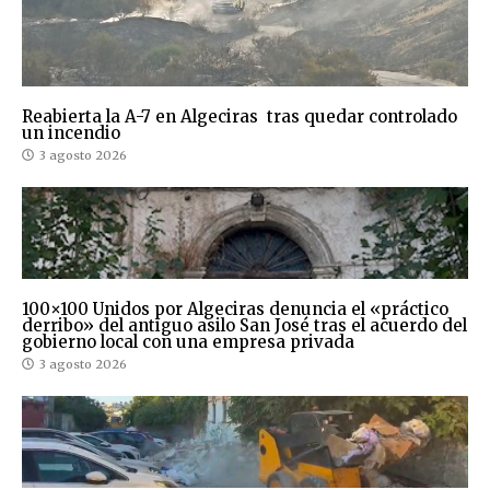
Reabierta la A-7 en Algeciras tras quedar controlado
un incendio
3 agosto 2026
100×100 Unidos por Algeciras denuncia el «práctico
derribo» del antiguo asilo San José tras el acuerdo del
gobierno local con una empresa privada
3 agosto 2026