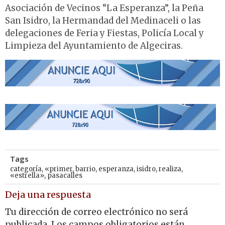
Asociación de Vecinos “La Esperanza”, la Peña
San Isidro, la Hermandad del Medinaceli o las
delegaciones de Feria y Fiestas, Policía Local y
Limpieza del Ayuntamiento de Algeciras.
Tags
categoría
,
«primer
,
barrio
,
esperanza
,
isidro
,
realiza
,
«estrella»
,
pasacalles
Deja una respuesta
Tu dirección de correo electrónico no será
publicada.
Los campos obligatorios están