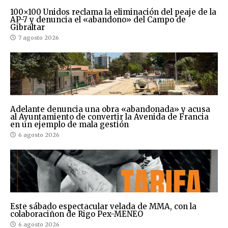
100×100 Unidos reclama la eliminación del peaje de la
AP-7 y denuncia el «abandono» del Campo de
Gibraltar
7 agosto 2026
Adelante denuncia una obra «abandonada» y acusa
al Ayuntamiento de convertir la Avenida de Francia
en un ejemplo de mala gestión
6 agosto 2026
Este sábado espectacular velada de MMA, con la
colaboraciñon de Rigo Pex-MENEO
6 agosto 2026