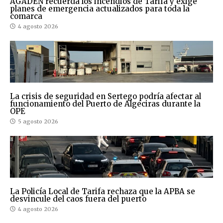
AGADEN recuerda los incendios de Tarifa y exige
planes de emergencia actualizados para toda la
comarca
4 agosto 2026
La crisis de seguridad en Sertego podría afectar al
funcionamiento del Puerto de Algeciras durante la
OPE
5 agosto 2026
La Policía Local de Tarifa rechaza que la APBA se
desvincule del caos fuera del puerto
4 agosto 2026