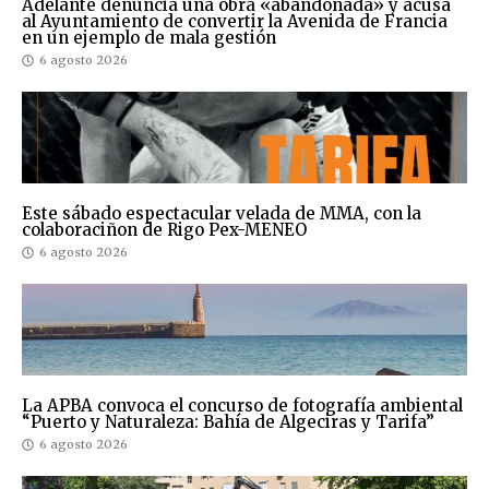
Adelante denuncia una obra «abandonada» y acusa
al Ayuntamiento de convertir la Avenida de Francia
en un ejemplo de mala gestión
6 agosto 2026
Este sábado espectacular velada de MMA, con la
colaboraciñon de Rigo Pex-MENEO
6 agosto 2026
La APBA convoca el concurso de fotografía ambiental
“Puerto y Naturaleza: Bahía de Algeciras y Tarifa”
6 agosto 2026