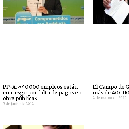
PP-A: «40.000 empleos están
El Campo de G
en riesgo por falta de pagos en
más de 40.000
obra pública»
2 de marzo de 2012
5 de junio de 2012