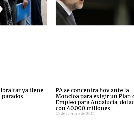
ibraltar ya tiene
PA se concentra hoy ante la
 parados
Moncloa para exigir un Plan 
Empleo para Andalucía, dota
con 40.000 millones
25 de febrero de 2012