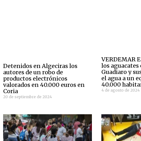
VERDEMAR E.
los aguacates 
Detenidos en Algeciras los
Guadiaro y su
autores de un robo de
el agua a un e
productos electrónicos
40.000 habita
valorados en 40.000 euros en
Coria
4 de agosto de 2024
20 de septiembre de 2024