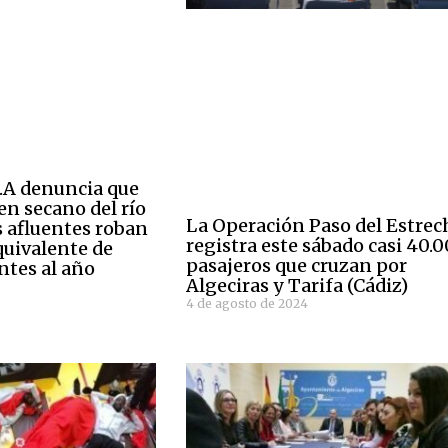
A denuncia que
en secano del río
La Operación Paso del Estrec
s afluentes roban
registra este sábado casi 40.
quivalente de
pasajeros que cruzan por
ntes al año
Algeciras y Tarifa (Cádiz)
4 de agosto de 2024