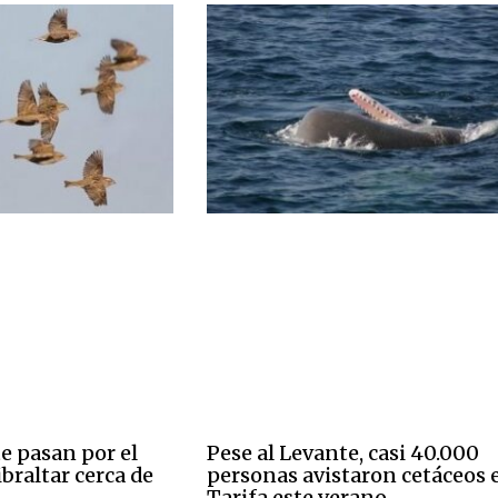
 pasan por el
Pese al Levante, casi 40.000
braltar cerca de
personas avistaron cetáceos 
Tarifa este verano