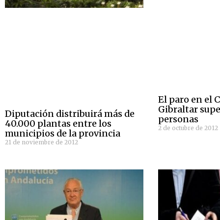
El paro en el
Gibraltar supe
Diputación distribuirá más de
personas
40.000 plantas entre los
2 de octubre de 2012
municipios de la provincia
21 de noviembre de 2012