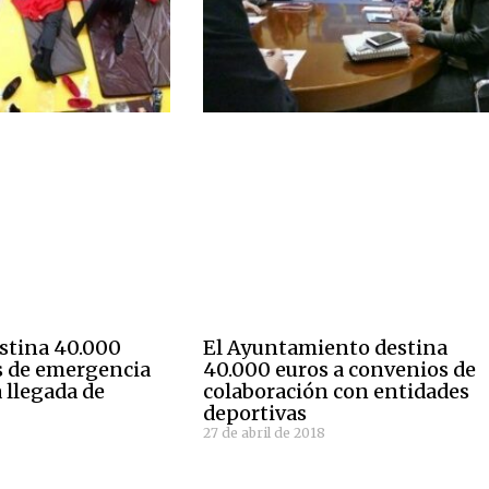
stina 40.000
El Ayuntamiento destina
s de emergencia
40.000 euros a convenios de
 llegada de
colaboración con entidades
deportivas
27 de abril de 2018