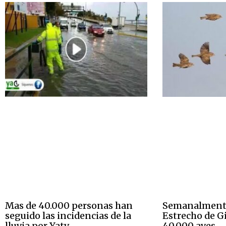
Mas de 40.000 personas han
Semanalmente
seguido las incidencias de la
Estrecho de Gi
lluvia por Yatv
40.000 aves