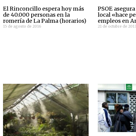
El Rinconcillo espera hoy más
PSOE asegura 
de 40.000 personas en la
local «hace p
romería de La Palma (horarios)
empleos en A
15 de agosto de 2016
21 de octubre de 201