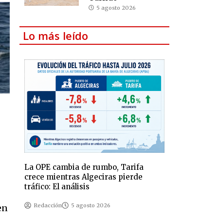
5 agosto 2026
Lo más leído
La OPE cambia de rumbo, Tarifa
crece mientras Algeciras pierde
tráfico: El análisis
Redacción
5 agosto 2026
en