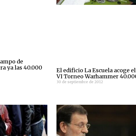
 Campo de
ra ya las 40.000
El edificio La Escuela acoge el
VI Torneo Warhammer 40.00
30 de septiembre de 2012