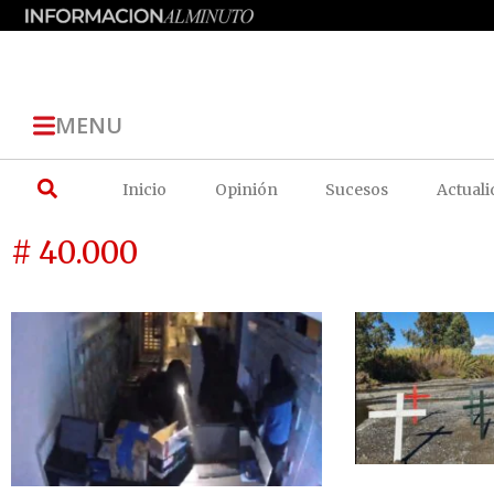
MENU
Inicio
Opinión
Sucesos
Actuali
# 40.000