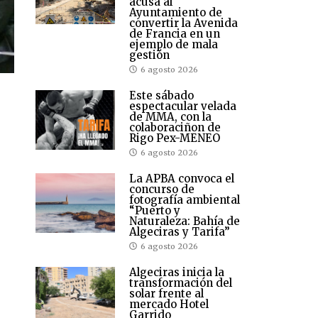
acusa al
Ayuntamiento de
convertir la Avenida
de Francia en un
ejemplo de mala
gestión
6 agosto 2026
Este sábado
espectacular velada
de MMA, con la
colaboraciñon de
Rigo Pex-MENEO
6 agosto 2026
La APBA convoca el
concurso de
fotografía ambiental
“Puerto y
Naturaleza: Bahía de
Algeciras y Tarifa”
6 agosto 2026
Algeciras inicia la
transformación del
solar frente al
mercado Hotel
Garrido