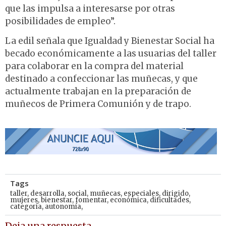
que las impulsa a interesarse por otras
posibilidades de empleo”.
La edil señala que Igualdad y Bienestar Social ha
becado económicamente a las usuarias del taller
para colaborar en la compra del material
destinado a confeccionar las muñecas, y que
actualmente trabajan en la preparación de
muñecos de Primera Comunión y de trapo.
Tags
taller
,
desarrolla
,
social
,
muñecas
,
especiales
,
dirigido
,
mujeres
,
bienestar
,
fomentar
,
económica
,
dificultades
,
categoría
,
autonomía,
Deja una respuesta