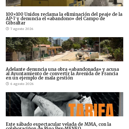
100×100 Unidos reclama la eliminación del peaje de la
AP-7 y denuncia el «abandono» del Campo de
Gibraltar
7 agosto 2026
Adelante denuncia una obra «abandonada» y acusa
al Ayuntamiento de convertir la Avenida de Francia
en un ejemplo de mala gestión
6 agosto 2026
Este sábado espectacular velada de MMA, con la
colaboraciñon de Rigo Pex-MENEO