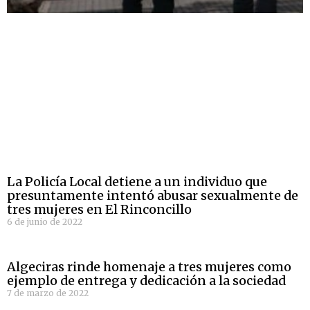
La Policía Local detiene a un individuo que
presuntamente intentó abusar sexualmente de
tres mujeres en El Rinconcillo
6 de junio de 2022
Algeciras rinde homenaje a tres mujeres como
ejemplo de entrega y dedicación a la sociedad
7 de marzo de 2022