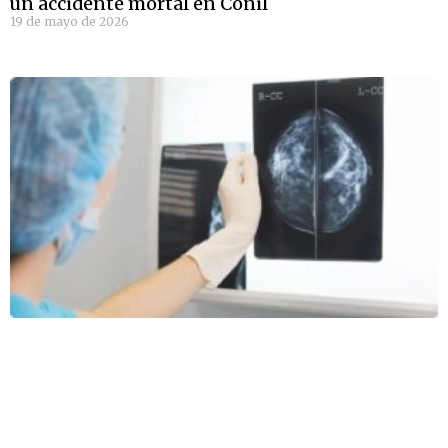
un accidente mortal en Conil
19 de mayo de 2026