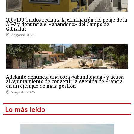
100×100 Unidos reclama la eliminación del peaje de la
AP-7 y denuncia el «abandono» del Campo de
Gibraltar
7 agosto 2026
Adelante denuncia una obra «abandonada» y acusa
al Ayuntamiento de convertir la Avenida de Francia
en un ejemplo de mala gestión
6 agosto 2026
Lo más leído