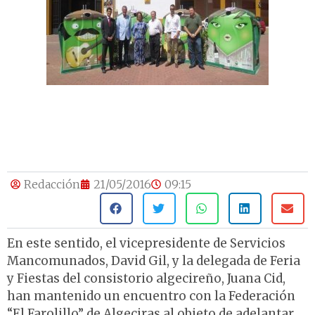
Redacción
21/05/2016
09:15
En este sentido, el vicepresidente de Servicios
Mancomunados, David Gil, y la delegada de Feria
y Fiestas del consistorio algecireño, Juana Cid,
han mantenido un encuentro con la Federación
“El Farolillo” de Algeciras al objeto de adelantar