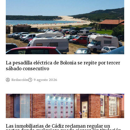
La pesadilla eléctrica de Bolonia se repite por tercer
sábado consecutivo
Redacción
9 agosto 2026
Las inmobiliarias de Cádiz reclaman regular un