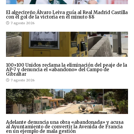
El algecireño Álvaro Leiva guía al Real Madrid Castilla
con el gol de la victoria en el minuto 88
7 agosto 2026
100×100 Unidos reclama la eliminación del peaje de la
AP-7 y denuncia el «abandono» del Campo de
Gibraltar
7 agosto 2026
Adelante denuncia una obra «abandonada» y acusa
al Ayuntamiento de convertir la Avenida de Francia
en un ejemplo de mala gestión