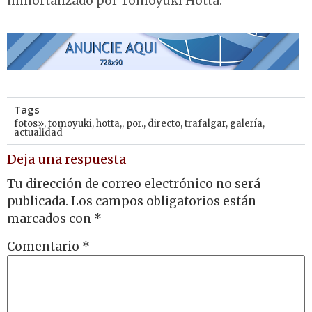
inmortalizado por Tomoyuki Hotta.
Tags
fotos»
,
tomoyuki
,
hotta,
,
por.
,
directo
,
trafalgar
,
galería
,
actualidad
Deja una respuesta
Tu dirección de correo electrónico no será
publicada.
Los campos obligatorios están
marcados con
*
Comentario
*