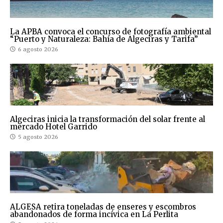
La APBA convoca el concurso de fotografía ambiental
“Puerto y Naturaleza: Bahía de Algeciras y Tarifa”
6 agosto 2026
Algeciras inicia la transformación del solar frente al
mercado Hotel Garrido
5 agosto 2026
ALGESA retira toneladas de enseres y escombros
abandonados de forma incívica en La Perlita