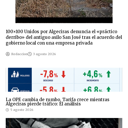
100×100 Unidos por Algeciras denuncia el «práctico
derribo» del antiguo asilo San José tras el acuerdo del
gobierno local con una empresa privada
Redaccion
3 agosto 2026
La OPE cambia de rumbo, Tarifa crece mientras
Algeciras pierde tráfico: El análisis
5 agosto 2026