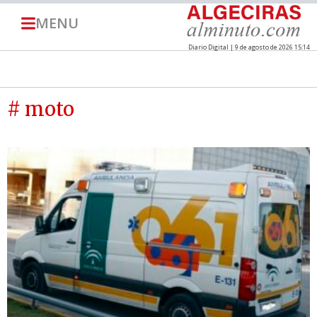
MENU
Diario Digital | 9 de agosto de 2026 15:14
# moto