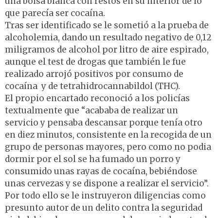
una bolsa blanca con restos en su interior de lo
que parecía ser cocaína.
Tras ser identificado se le sometió a la prueba de
alcoholemia, dando un resultado negativo de 0,12
miligramos de alcohol por litro de aire espirado,
aunque el test de drogas que también le fue
realizado arrojó positivos por consumo de
cocaína y de tetrahidrocannabildol (THC).
El propio encartado reconoció a los policías
textualmente que “acababa de realizar un
servicio y pensaba descansar porque tenía otro
en diez minutos, consistente en la recogida de un
grupo de personas mayores, pero como no podia
dormir por el sol se ha fumado un porro y
consumido unas rayas de cocaína, bebiéndose
unas cervezas y se dispone a realizar el servicio”.
Por todo ello se le instruyeron diligencias como
presunto autor de un delito contra la seguridad