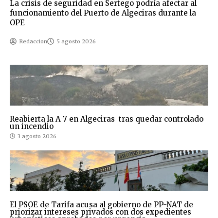
La crisis de seguridad en Sertego podría afectar al
funcionamiento del Puerto de Algeciras durante la
OPE
Redaccion
5 agosto 2026
Reabierta la A-7 en Algeciras tras quedar controlado
un incendio
3 agosto 2026
El PSOE de Tarifa acusa al gobierno de PP-NAT de
priorizar intereses privados con dos expedientes