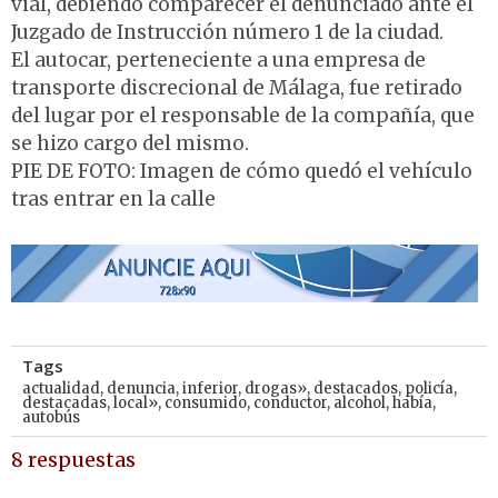
vial, debiendo comparecer el denunciado ante el
Juzgado de Instrucción número 1 de la ciudad.
El autocar, perteneciente a una empresa de
transporte discrecional de Málaga, fue retirado
del lugar por el responsable de la compañía, que
se hizo cargo del mismo.
PIE DE FOTO: Imagen de cómo quedó el vehículo
tras entrar en la calle
Tags
actualidad
,
denuncia
,
inferior
,
drogas»
,
destacados
,
policía
,
destacadas
,
local»
,
consumido
,
conductor
,
alcohol
,
había
,
autobús
8 respuestas