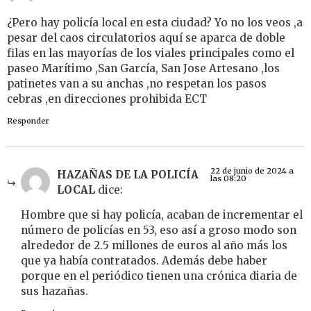
¿Pero hay policía local en esta ciudad? Yo no los veos ,a
pesar del caos circulatorios aquí se aparca de doble
filas en las mayorías de los viales principales como el
paseo Marítimo ,San García, San Jose Artesano ,los
patinetes van a su anchas ,no respetan los pasos
cebras ,en direcciones prohibida ECT
Responder
22 de junio de 2024 a
HAZAÑAS DE LA POLICÍA
las 08:20
LOCAL
dice:
Hombre que si hay policía, acaban de incrementar el
número de policías en 53, eso así a groso modo son
alrededor de 2.5 millones de euros al año más los
que ya había contratados. Además debe haber
porque en el periódico tienen una crónica diaria de
sus hazañas.