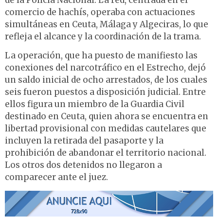
de la Policía Nacional. La red, centrada en el
comercio de hachís, operaba con actuaciones
simultáneas en Ceuta, Málaga y Algeciras, lo que
refleja el alcance y la coordinación de la trama.
La operación, que ha puesto de manifiesto las
conexiones del narcotráfico en el Estrecho, dejó
un saldo inicial de ocho arrestados, de los cuales
seis fueron puestos a disposición judicial. Entre
ellos figura un miembro de la Guardia Civil
destinado en Ceuta, quien ahora se encuentra en
libertad provisional con medidas cautelares que
incluyen la retirada del pasaporte y la
prohibición de abandonar el territorio nacional.
Los otros dos detenidos no llegaron a
comparecer ante el juez.