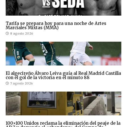
Tarifa se prepara hoy para una noche de Artes
Marciales Mixtas (MMA)
8 agosto 2026
El algecireño Álvaro Leiva guía al Real Madrid Castilla
con el gol de la victoria en el minuto 88
7 agosto 2026
100×100 Unidos reclama la eliminación del peaje de la