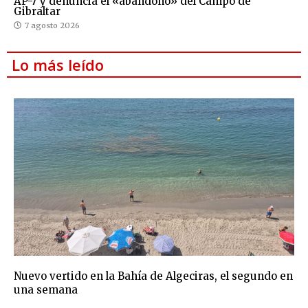
AP-7 y denuncia el «abandono» del Campo de
Gibraltar
7 agosto 2026
Lo más leído
Nuevo vertido en la Bahía de Algeciras, el segundo en
una semana