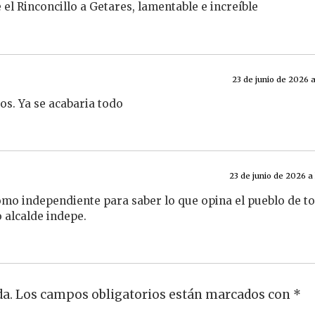
 el Rinconcillo a Getares, lamentable e increíble
23 de junio de 2026 a
dos. Ya se acabaria todo
23 de junio de 2026 a 
como independiente para saber lo que opina el pueblo de t
 alcalde indepe.
da.
Los campos obligatorios están marcados con
*