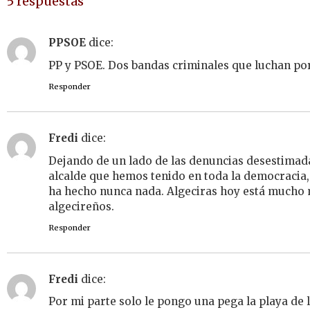
5 respuestas
PPSOE
dice:
PP y PSOE. Dos bandas criminales que luchan por
Responder
Fredi
dice:
Dejando de un lado de las denuncias desestimada
alcalde que hemos tenido en toda la democracia,
ha hecho nunca nada. Algeciras hoy está mucho 
algecireños.
Responder
Fredi
dice:
Por mi parte solo le pongo una pega la playa de 