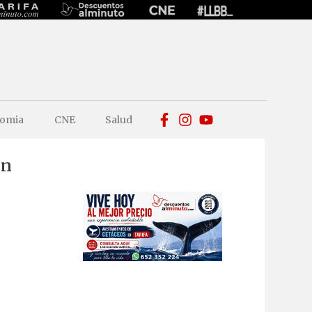
omia
CNE
Salud
ón