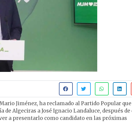
, Mario Jiménez, ha reclamado al Partido Popular que
ía de Algeciras a José Ignacio Landaluce, después de
olver a presentarlo como candidato en las próximas