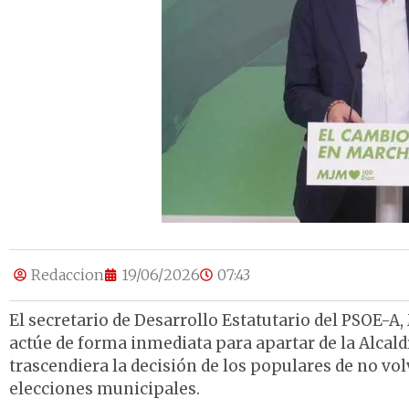
Redaccion
19/06/2026
07:43
El secretario de Desarrollo Estatutario del PSOE-A
actúe de forma inmediata para apartar de la Alcald
trascendiera la decisión de los populares de no v
elecciones municipales.