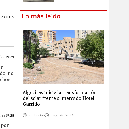
Lo más leído
 las 10:35
 las 19:25
or
do, no
uchos
Algeciras inicia la transformación
del solar frente al mercado Hotel
Garrido
Redaccion
5 agosto 2026
 las 19:28
 por