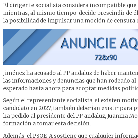
El dirigente socialista considera incompatible qu
mientras, al mismo tiempo, decide prescindir de él
la posibilidad de impulsar una moción de censura 
Jiménez ha acusado al PP andaluz de haber manten
las informaciones y denuncias que han rodeado al a
esperado hasta ahora para adoptar medidas polític
Según el representante socialista, si existen moti
candidato en 2027, también deberían existir para p
ha pedido al presidente del PP andaluz, Juanma Mor
formación a tomar esta decisión.
Además, el PSOE-A sostiene que cualquier informac