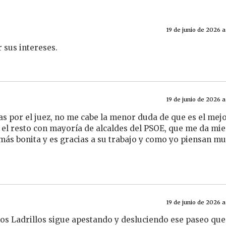
19 de junio de 2026 a
 sus intereses.
19 de junio de 2026 a
s por el juez, no me cabe la menor duda de que es el mej
 el resto con mayoría de alcaldes del PSOE, que me da mie
más bonita y es gracias a su trabajo y como yo piensan m
19 de junio de 2026 a
los Ladrillos sigue apestando y desluciendo ese paseo que