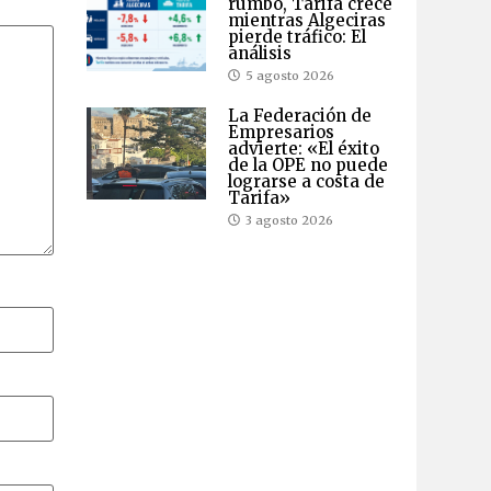
rumbo, Tarifa crece
mientras Algeciras
pierde tráfico: El
análisis
5 agosto 2026
La Federación de
Empresarios
advierte: «El éxito
de la OPE no puede
lograrse a costa de
Tarifa»
3 agosto 2026