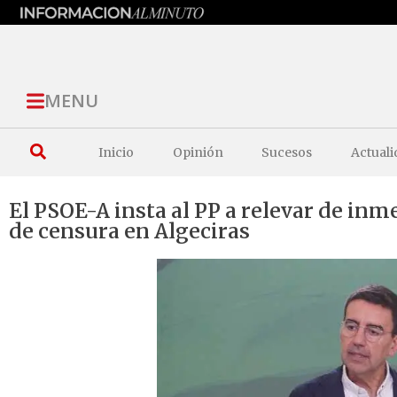
MENU
Inicio
Opinión
Sucesos
Actuali
El PSOE-A insta al PP a relevar de in
de censura en Algeciras