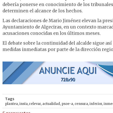
debería ponerse en conocimiento de los tribunale
determinen el alcance de los hechos.
Las declaraciones de Mario Jiménez elevan la presió
Ayuntamiento de Algeciras, en un contexto marcado
acusaciones conocidas en los últimos meses.
El debate sobre la continuidad del alcalde sigue as
medidas inmediatas por parte de la dirección regio
Tags
plantea
,
insta
,
relevar
,
actualidad
,
psoe-a
,
censura
,
inferior
,
inme