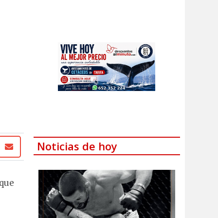
Noticias de hoy
 que