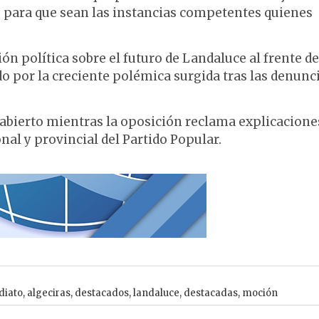
s para que sean las instancias competentes quienes
n política sobre el futuro de Landaluce al frente de
 por la creciente polémica surgida tras las denunci
í abierto mientras la oposición reclama explicacione
nal y provincial del Partido Popular.
diato
,
algeciras
,
destacados
,
landaluce
,
destacadas
,
moción