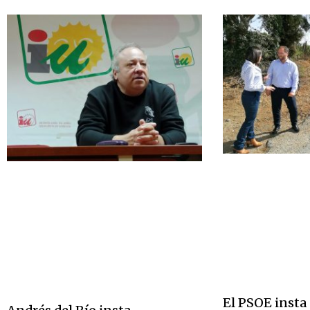
El PSOE insta 