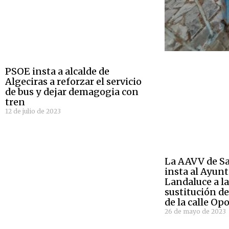
PSOE insta a alcalde de
Algeciras a reforzar el servicio
de bus y dejar demagogia con
tren
12 de julio de 2023
La AAVV de Sa
insta al Ayun
Landaluce a la
sustitución de
de la calle Opo
26 de mayo de 2023