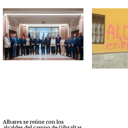
Albares se reúne con los
alcaldes del campo de Gibraltar