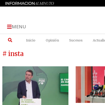
MENU
Inicio
Opinión
Sucesos
Actuali
# insta