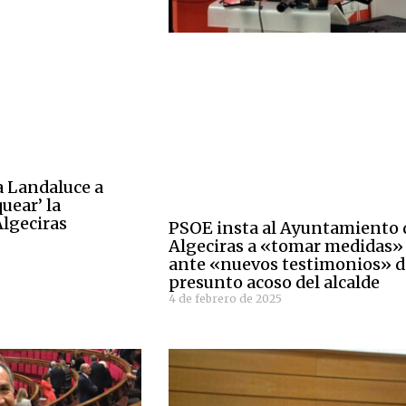
a Landaluce a
uear’ la
lgeciras
PSOE insta al Ayuntamiento 
Algeciras a «tomar medidas»
ante «nuevos testimonios» d
presunto acoso del alcalde
4 de febrero de 2025