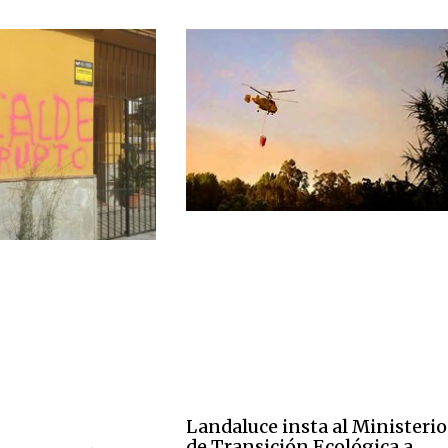
Landaluce insta al Ministerio
de Transición Ecológica a