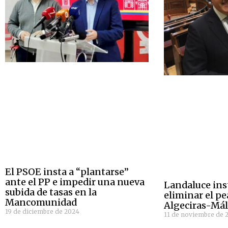
El PSOE insta a “plantarse”
ante el PP e impedir una nueva
Landaluce ins
subida de tasas en la
eliminar el pe
Mancomunidad
Algeciras-Má
19 de diciembre de 2024
11 de noviembre de 