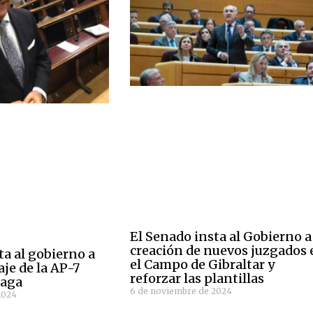
El Senado insta al Gobierno a
creación de nuevos juzgados 
ta al gobierno a
el Campo de Gibraltar y
aje de la AP-7
reforzar las plantillas
laga
6 de noviembre de 2024
2024