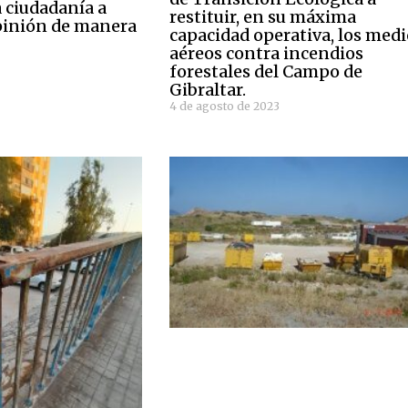
a ciudadanía a
restituir, en su máxima
pinión de manera
capacidad operativa, los med
aéreos contra incendios
forestales del Campo de
Gibraltar.
4 de agosto de 2023