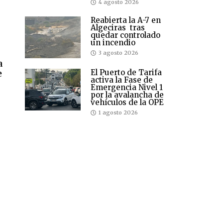
4 agosto 2026
Reabierta la A-7 en
Algeciras tras
quedar controlado
un incendio
3 agosto 2026
a
e
El Puerto de Tarifa
activa la Fase de
Emergencia Nivel 1
por la avalancha de
vehículos de la OPE
1 agosto 2026