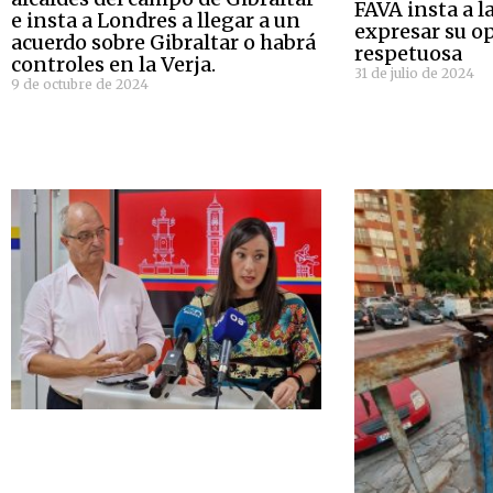
FAVA insta a l
e insta a Londres a llegar a un
expresar su o
acuerdo sobre Gibraltar o habrá
respetuosa
controles en la Verja.
31 de julio de 2024
9 de octubre de 2024