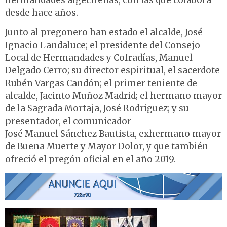
hermandades algecireñas, con las que colabora
desde hace años.
Junto al pregonero han estado el alcalde, José
Ignacio Landaluce; el presidente del Consejo
Local de Hermandades y Cofradías, Manuel
Delgado Cerro; su director espiritual, el sacerdote
Rubén Vargas Candón; el primer teniente de
alcalde, Jacinto Muñoz Madrid; el hermano mayor
de la Sagrada Mortaja, José Rodriguez; y su
presentador, el comunicador
José Manuel Sánchez Bautista, exhermano mayor
de Buena Muerte y Mayor Dolor, y que también
ofreció el pregón oficial en el año 2019.