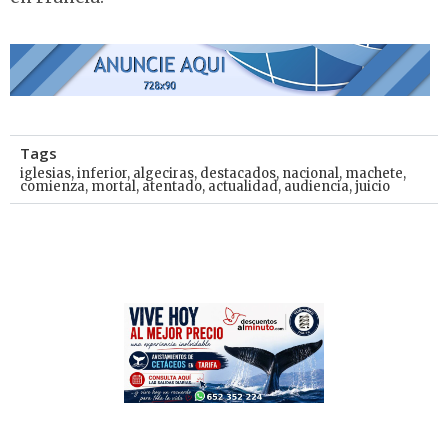
Tags
iglesias
,
inferior
,
algeciras
,
destacados
,
nacional
,
machete
,
comienza
,
mortal
,
atentado
,
actualidad
,
audiencia
,
juicio