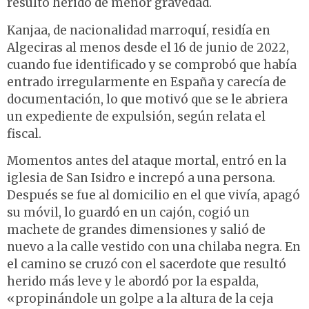
resultó herido de menor gravedad.
Kanjaa, de nacionalidad marroquí, residía en
Algeciras al menos desde el 16 de junio de 2022,
cuando fue identificado y se comprobó que había
entrado irregularmente en España y carecía de
documentación, lo que motivó que se le abriera
un expediente de expulsión, según relata el
fiscal.
Momentos antes del ataque mortal, entró en la
iglesia de San Isidro e increpó a una persona.
Después se fue al domicilio en el que vivía, apagó
su móvil, lo guardó en un cajón, cogió un
machete de grandes dimensiones y salió de
nuevo a la calle vestido con una chilaba negra. En
el camino se cruzó con el sacerdote que resultó
herido más leve y le abordó por la espalda,
«propinándole un golpe a la altura de la ceja