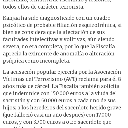
todos ellos de carácter terrorista.
Kanjaa ha sido diagnosticado con un cuadro
psicótico de probable filiación esquizofrénica, si
bien se considera que la afectación de sus
facultades intelectivas y volitivas, aún siendo
severa, no era completa, por lo que la Fiscalía
aprecia la eximente de anomalía o alteración
psíquica como incompleta.
La acusación popular ejercida por la Asociación
Víctimas del Terrorismo (AVT) reclama para él 8
años más de cárcel. La Fiscalía también solicita
que indemnice con 150.000 euros a la viuda del
sacristán y con 50.000 euros a cada uno de sus
hijos; a los herederos del sacerdote herido grave
(que falleció casi un año después) con 17.000
euros, y con 3.700 euros a otro sacerdote que