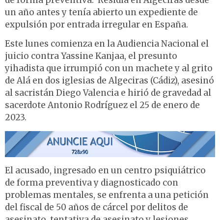
de forma preventiva. Residía en Algeciras desde
un año antes y tenía abierto un expediente de
expulsión por entrada irregular en España.
Este lunes comienza en la Audiencia Nacional el
juicio contra Yassine Kanjaa, el presunto
yihadista que irrumpió con un machete y al grito
de Alá en dos iglesias de Algeciras (Cádiz), asesinó
al sacristán Diego Valencia e hirió de gravedad al
sacerdote Antonio Rodríguez el 25 de enero de
2023.
El acusado, ingresado en un centro psiquiátrico
de forma preventiva y diagnosticado con
problemas mentales, se enfrenta a una petición
del fiscal de 50 años de cárcel por delitos de
asesinato, tentativa de asesinato y lesiones,