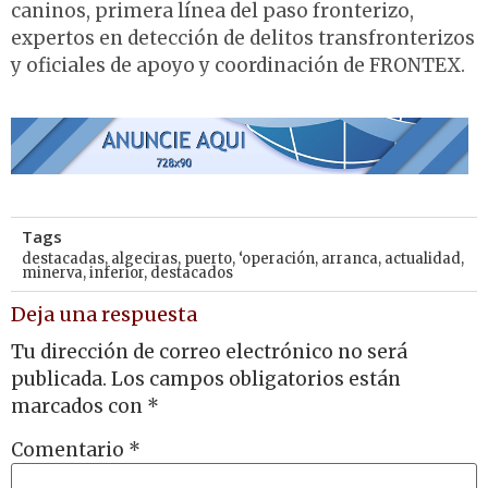
caninos, primera línea del paso fronterizo,
expertos en detección de delitos transfronterizos
y oficiales de apoyo y coordinación de FRONTEX.
Tags
destacadas
,
algeciras
,
puerto
,
‘operación
,
arranca
,
actualidad
,
minerva
,
inferior
,
destacados
Deja una respuesta
Tu dirección de correo electrónico no será
publicada.
Los campos obligatorios están
marcados con
*
Comentario
*