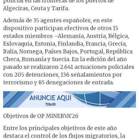
policial en las fronteras de los puertos de
Algeciras, Ceuta y Tarifa.
Además de 35 agentes españoles, en este
dispositivo participan efectivos de otros 15
estados miembros –Alemania, Austria, Bélgica,
Eslovaquia, Estonia, Finlandia, Francia, Grecia,
Italia, Noruega, Países Bajos, Portugal, República
Checa, Rumanía y Suecia. En la edición del año
pasado se realizaron 2.641 actuaciones policiales
con 205 detenciones, 136 señalamientos por
terrorismo y 85 denegaciones de entrada.
Objetivos de OP MINERVA’26
Entre los principales objetivos de este año
destaca el control de los flujos migratorios, la