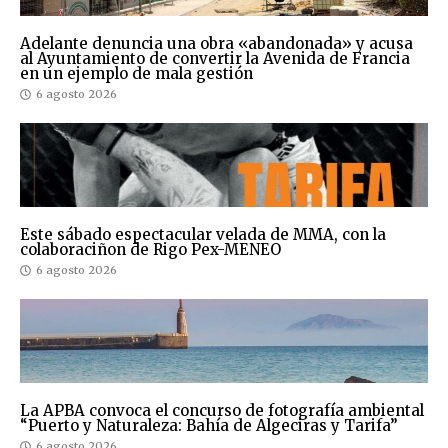
Adelante denuncia una obra «abandonada» y acusa
al Ayuntamiento de convertir la Avenida de Francia
en un ejemplo de mala gestión
6 agosto 2026
Este sábado espectacular velada de MMA, con la
colaboraciñon de Rigo Pex-MENEO
6 agosto 2026
La APBA convoca el concurso de fotografía ambiental
“Puerto y Naturaleza: Bahía de Algeciras y Tarifa”
6 agosto 2026