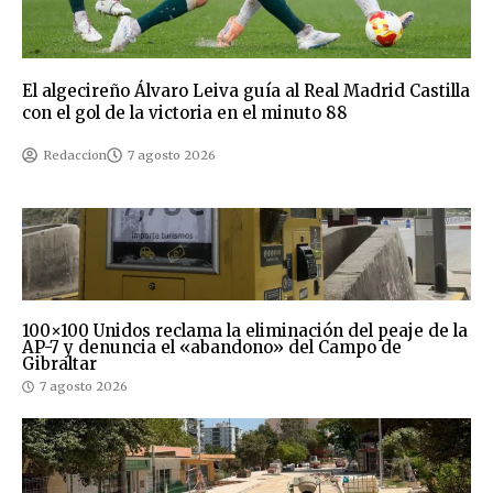
El algecireño Álvaro Leiva guía al Real Madrid Castilla
con el gol de la victoria en el minuto 88
Redaccion
7 agosto 2026
100×100 Unidos reclama la eliminación del peaje de la
AP-7 y denuncia el «abandono» del Campo de
Gibraltar
7 agosto 2026