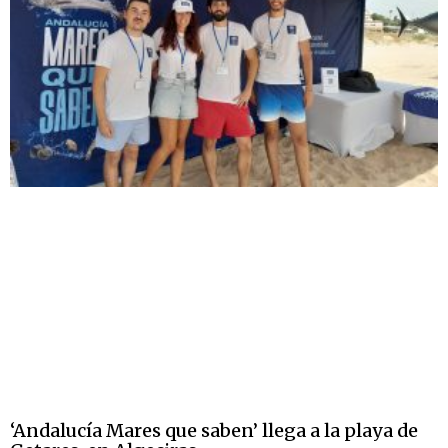
‘Andalucía Mares que saben’ llega a la playa de