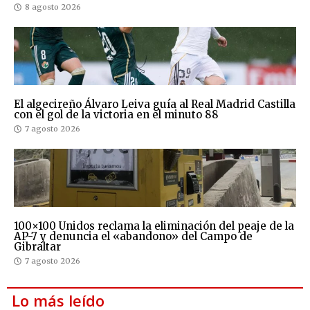
8 agosto 2026
El algecireño Álvaro Leiva guía al Real Madrid Castilla
con el gol de la victoria en el minuto 88
7 agosto 2026
100×100 Unidos reclama la eliminación del peaje de la
AP-7 y denuncia el «abandono» del Campo de
Gibraltar
7 agosto 2026
Lo más leído