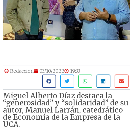
Redaccion
03/10/2022
19:33
Miguel Alberto Díaz destaca la
“generosidad” y “solidaridad” de su
autor, Manuel Larrán, catedrático
de Economía de la Empresa de la
UCA.