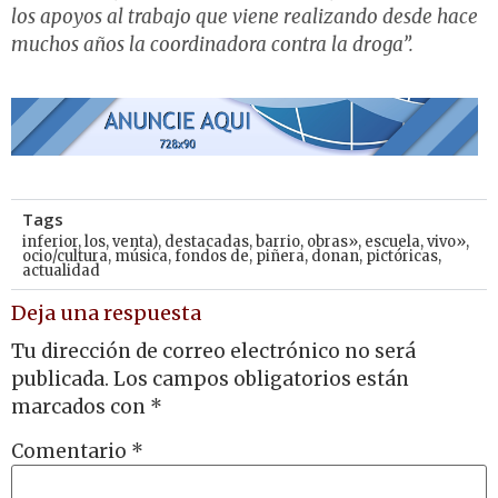
los apoyos al trabajo que viene realizando desde hace
muchos
años la coordinadora contra la droga”.
Tags
inferior
,
los
,
venta)
,
destacadas
,
barrio
,
obras»
,
escuela
,
vivo»
,
ocio/cultura
,
música
,
fondos de
,
piñera
,
donan
,
pictóricas
,
actualidad
Deja una respuesta
Tu dirección de correo electrónico no será
publicada.
Los campos obligatorios están
marcados con
*
Comentario
*