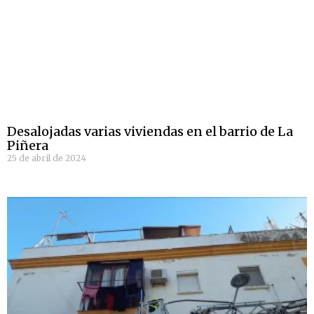
Desalojadas varias viviendas en el barrio de La
Piñera
25 de abril de 2024