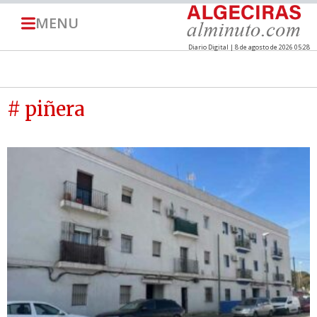
MENU
Diario Digital | 8 de agosto de 2026 05:28
# piñera