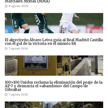
Marciales Mixtas (MMA)
8 agosto 2026
El algecireño Álvaro Leiva guía al Real Madrid Castilla
con el gol de la victoria en el minuto 88
7 agosto 2026
100×100 Unidos reclama la eliminación del peaje de la
AP-7 y denuncia el «abandono» del Campo de
Gibraltar
7 agosto 2026