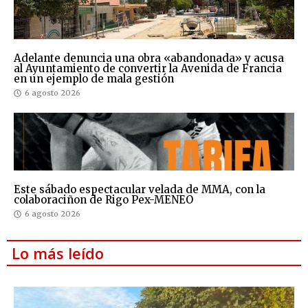
Adelante denuncia una obra «abandonada» y acusa
al Ayuntamiento de convertir la Avenida de Francia
en un ejemplo de mala gestión
6 agosto 2026
Este sábado espectacular velada de MMA, con la
colaboraciñon de Rigo Pex-MENEO
6 agosto 2026
Lo más leído