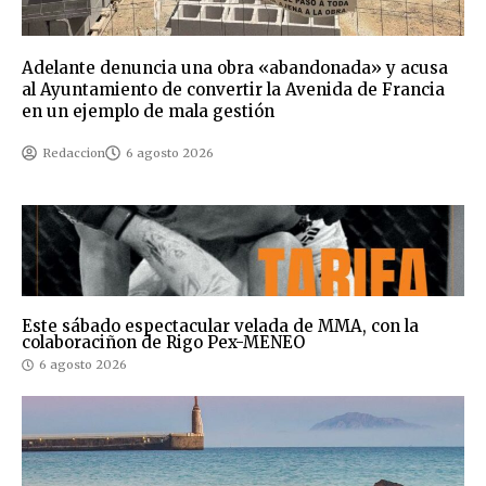
Adelante denuncia una obra «abandonada» y acusa
al Ayuntamiento de convertir la Avenida de Francia
en un ejemplo de mala gestión
Redaccion
6 agosto 2026
Este sábado espectacular velada de MMA, con la
colaboraciñon de Rigo Pex-MENEO
6 agosto 2026