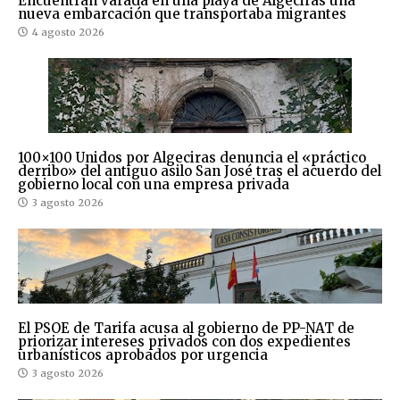
Encuentran varada en una playa de Algeciras una
nueva embarcación que transportaba migrantes
4 agosto 2026
100×100 Unidos por Algeciras denuncia el «práctico
derribo» del antiguo asilo San José tras el acuerdo del
gobierno local con una empresa privada
3 agosto 2026
El PSOE de Tarifa acusa al gobierno de PP-NAT de
priorizar intereses privados con dos expedientes
urbanísticos aprobados por urgencia
3 agosto 2026