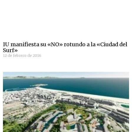
IU manifiesta su «NO» rotundo a la «Ciudad del
Surf»
12 de febrero de 2016