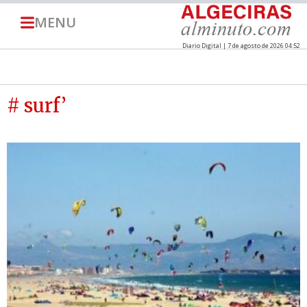
MENU
Diario Digital | 7 de agosto de 2026 04:52
# surf’