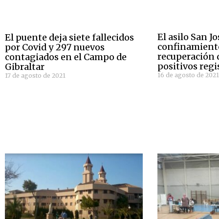
El asilo San Jo
El puente deja siete fallecidos
confinamiento
por Covid y 297 nuevos
recuperación d
contagiados en el Campo de
positivos regi
Gibraltar
16 de agosto de 202
17 de agosto de 2021