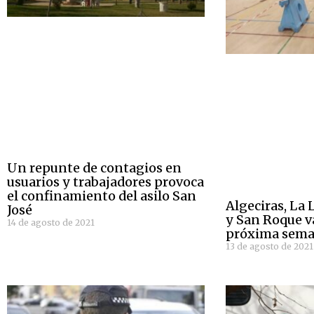
Un repunte de contagios en
usuarios y trabajadores provoca
el confinamiento del asilo San
Algeciras, La 
José
y San Roque v
14 de agosto de 2021
próxima seman
13 de agosto de 2021