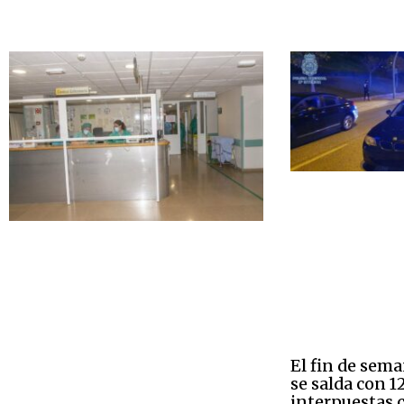
El fin de sem
se salda con 
interpuestas c