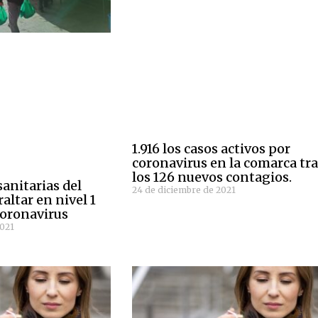
1.916 los casos activos por
coronavirus en la comarca tr
los 126 nuevos contagios.
sanitarias del
24 de diciembre de 2021
altar en nivel 1
coronavirus
2021