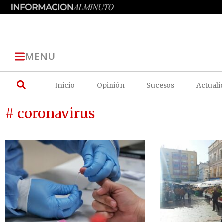
MENU
Inicio
Opinión
Sucesos
Actuali
# coronavirus