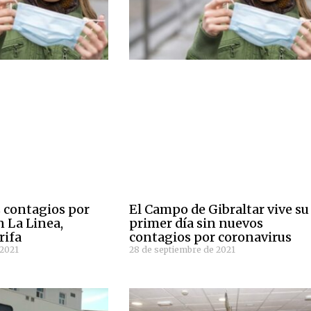
 contagios por
El Campo de Gibraltar vive su
n La Linea,
primer día sin nuevos
rifa
contagios por coronavirus
 2021
28 de septiembre de 2021