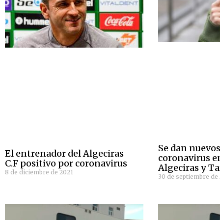
Se dan nuevos
El entrenador del Algeciras
coronavirus e
C.F positivo por coronavirus
Algeciras y Ta
8 de diciembre de 2021
30 de septiembre de