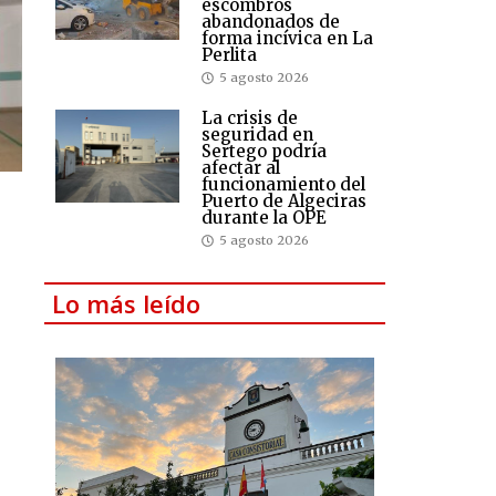
escombros
abandonados de
forma incívica en La
Perlita
5 agosto 2026
La crisis de
seguridad en
Sertego podría
afectar al
funcionamiento del
Puerto de Algeciras
durante la OPE
5 agosto 2026
Lo más leído