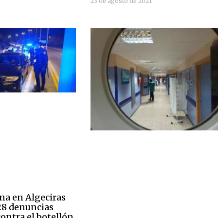
23 de agosto de 2021
ana en Algeciras
128 denuncias
ontra el botellón