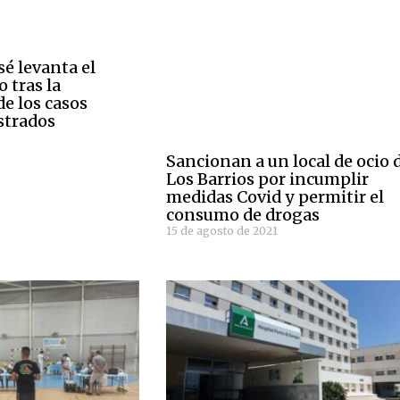
sé levanta el
 tras la
e los casos
strados
1
Sancionan a un local de ocio 
Los Barrios por incumplir
medidas Covid y permitir el
consumo de drogas
15 de agosto de 2021