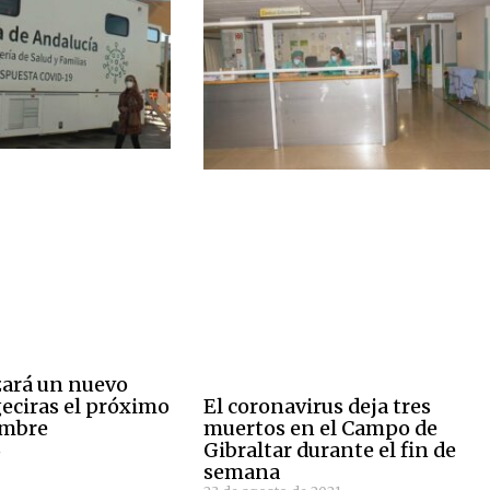
izará un nuevo
El coronavirus deja tres
geciras el próximo
muertos en el Campo de
embre
Gibraltar durante el fin de
1
semana