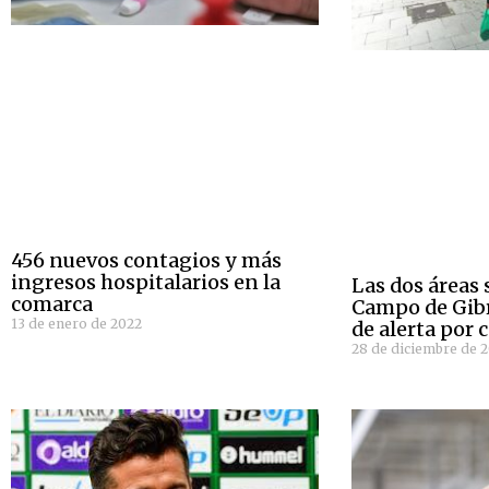
456 nuevos contagios y más
ingresos hospitalarios en la
Las dos áreas 
comarca
Campo de Gibr
13 de enero de 2022
de alerta por 
28 de diciembre de 