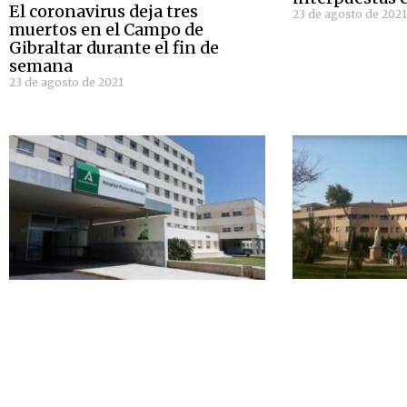
El coronavirus deja tres
23 de agosto de 202
muertos en el Campo de
Gibraltar durante el fin de
semana
23 de agosto de 2021