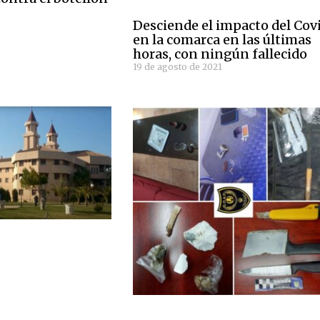
1
Desciende el impacto del Cov
en la comarca en las últimas
horas, con ningún fallecido
19 de agosto de 2021