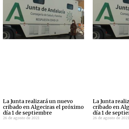
La Junta realizará un nuevo
La Junta real
cribado en Algeciras el próximo
cribado en Al
día 1 de septiembre
día 1 de septi
26 de agosto de 2021
26 de agosto de 202