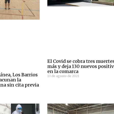
El Covid se cobra tres muerte
más y deja 130 nuevos positi
en la comarca
Línea, Los Barrios
13 de agosto de 2021
acunan la
a sin cita previa