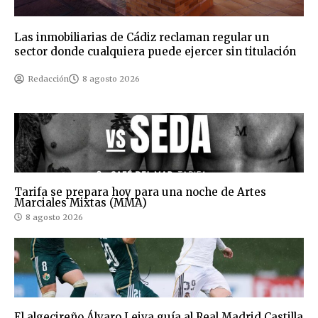
Las inmobiliarias de Cádiz reclaman regular un
sector donde cualquiera puede ejercer sin titulación
Redacción
8 agosto 2026
Tarifa se prepara hoy para una noche de Artes
Marciales Mixtas (MMA)
8 agosto 2026
El algecireño Álvaro Leiva guía al Real Madrid Castilla