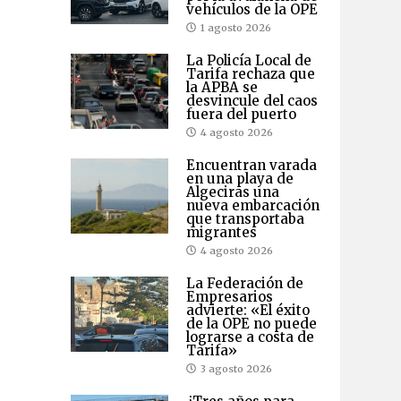
vehículos de la OPE
1 agosto 2026
La Policía Local de
Tarifa rechaza que
la APBA se
desvincule del caos
fuera del puerto
4 agosto 2026
Encuentran varada
en una playa de
Algeciras una
nueva embarcación
que transportaba
migrantes
4 agosto 2026
La Federación de
Empresarios
advierte: «El éxito
de la OPE no puede
lograrse a costa de
Tarifa»
3 agosto 2026