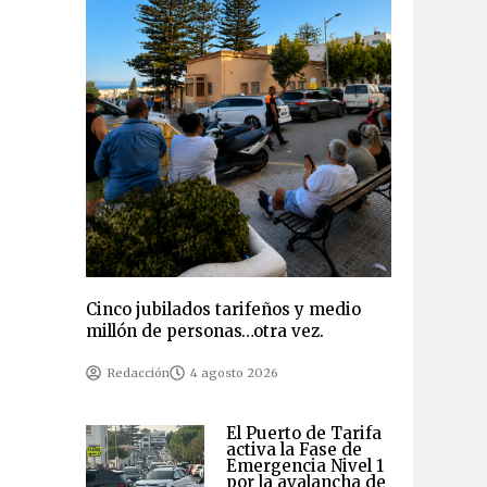
Cinco jubilados tarifeños y medio
millón de personas…otra vez.
Redacción
4 agosto 2026
El Puerto de Tarifa
activa la Fase de
Emergencia Nivel 1
por la avalancha de