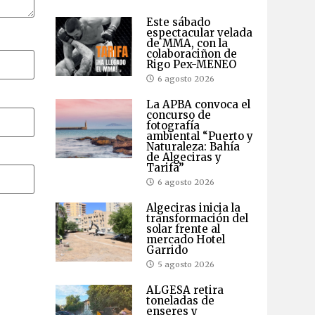
Este sábado
espectacular velada
de MMA, con la
colaboraciñon de
Rigo Pex-MENEO
6 agosto 2026
La APBA convoca el
concurso de
fotografía
ambiental “Puerto y
Naturaleza: Bahía
de Algeciras y
Tarifa”
6 agosto 2026
Algeciras inicia la
transformación del
solar frente al
mercado Hotel
Garrido
5 agosto 2026
ALGESA retira
toneladas de
enseres y