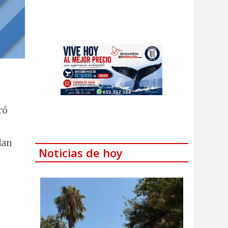
ró
dan
Noticias de hoy