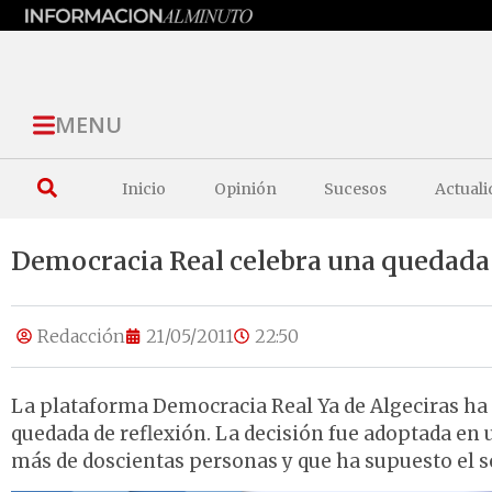
MENU
Inicio
Opinión
Sucesos
Actuali
Democracia Real celebra una quedada d
Redacción
21/05/2011
22:50
La plataforma Democracia Real Ya de Algeciras ha 
quedada de reflexión. La decisión fue adoptada en
más de doscientas personas y que ha supuesto el s