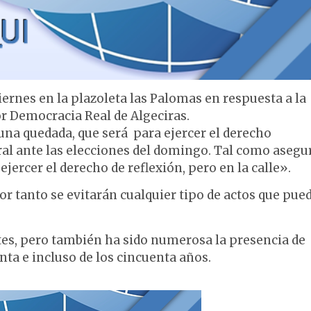
ernes en la plazoleta las Palomas en respuesta a la
 Democracia Real de Algeciras.
na quedada, que será para ejercer el derecho
oral ante las elecciones del domingo. Tal como asegu
jercer el derecho de reflexión, pero en la calle».
or tanto se evitarán cualquier tipo de actos que pue
tes, pero también ha sido numerosa la presencia de
ta e incluso de los cincuenta años.