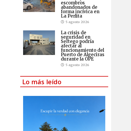
escombros
abandonados de
forma incívica en
La Perlita
5 agosto 2026
La crisis de
seguridad en
Sertego podría
afectar al
funcionamiento del
Puerto de Algeciras
durante la OPE
5 agosto 2026
Lo más leído