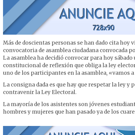
Más de doscientas personas se han dado cita hoy vi
convocatoria de asamblea ciudadana convocada por
La asamblea ha decidió convocar para hoy sábado u
constitucional de reflexión que obliga la ley elect
uno de los participantes en la asamblea, «vamos a e
La consigna dada es que hay que respetar la ley y p
contravenir la Ley Electoral.
La mayoría de los asistentes son jóvenes estudian
hombres y mujeres que han pasado ya de los cuaren