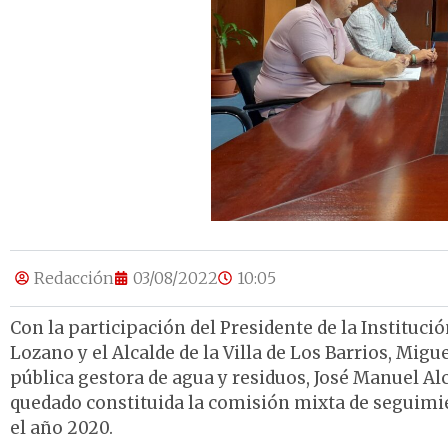
Redacción
03/08/2022
10:05
Con la participación del Presidente de la Instituci
Lozano y el Alcalde de la Villa de Los Barrios, Migu
pública gestora de agua y residuos, José Manuel Al
quedado constituida la comisión mixta de seguimie
el año 2020.