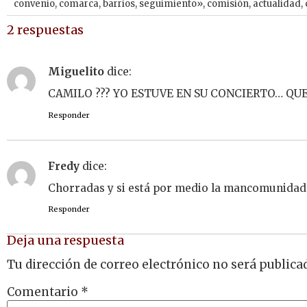
convenio
,
comarca
,
barrios
,
seguimiento»
,
comisión
,
actualidad
,
2 respuestas
Miguelito
dice:
CAMILO ??? YO ESTUVE EN SU CONCIERTO… QUE
Responder
Fredy
dice:
Chorradas y si está por medio la mancomunidad c
Responder
Deja una respuesta
Tu dirección de correo electrónico no será publica
Comentario
*