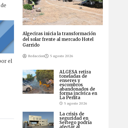
 de
Algeciras inicia la transformación
del solar frente al mercado Hotel
Garrido
Redaccion
5 agosto 2026
por el
ALGESA retira
toneladas de
enseres y
escombros
abandonados de
forma incívica en
La Perlita
5 agosto 2026
La crisis de
seguridad en
Sertego podría
afectar al