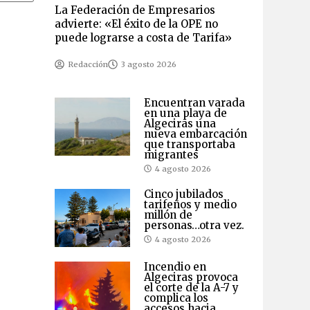
La Federación de Empresarios
advierte: «El éxito de la OPE no
puede lograrse a costa de Tarifa»
Redacción
3 agosto 2026
Encuentran varada
en una playa de
Algeciras una
nueva embarcación
que transportaba
migrantes
4 agosto 2026
Cinco jubilados
tarifeños y medio
millón de
personas…otra vez.
4 agosto 2026
Incendio en
Algeciras provoca
el corte de la A-7 y
complica los
accesos hacia