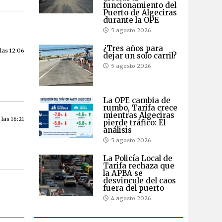
funcionamiento del
Puerto de Algeciras
durante la OPE
5 agosto 2026
¿Tres años para
las 12:06
dejar un solo carril?
5 agosto 2026
La OPE cambia de
rumbo, Tarifa crece
mientras Algeciras
las 16:21
pierde tráfico: El
análisis
5 agosto 2026
La Policía Local de
Tarifa rechaza que
la APBA se
desvincule del caos
fuera del puerto
4 agosto 2026