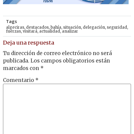
Tags
algeciras
,
destacados
,
bahía
,
situación
,
delegación
,
seguridad
,
fuerzas
,
visitará
,
actualidad
,
analizar
Deja una respuesta
Tu dirección de correo electrónico no será
publicada.
Los campos obligatorios están
marcados con
*
Comentario
*