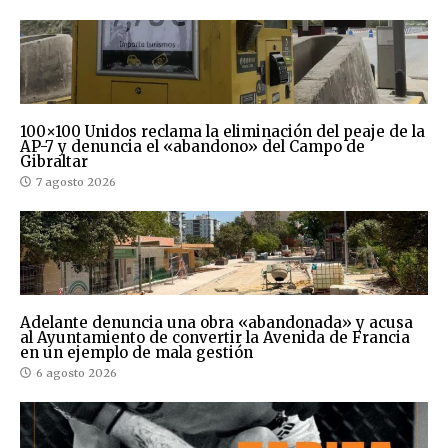
100×100 Unidos reclama la eliminación del peaje de la
AP-7 y denuncia el «abandono» del Campo de
Gibraltar
7 agosto 2026
Adelante denuncia una obra «abandonada» y acusa
al Ayuntamiento de convertir la Avenida de Francia
en un ejemplo de mala gestión
6 agosto 2026