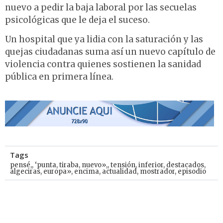
nuevo a pedir la baja laboral por las secuelas
psicológicas que le deja el suceso.
Un hospital que ya lidia con la saturación y las
quejas ciudadanas suma así un nuevo capítulo de
violencia contra quienes sostienen la sanidad
pública en primera línea.
Tags
pensé,
,
‘punta
,
tiraba
,
nuevo»,
,
tensión
,
inferior
,
destacados
,
algeciras
,
europa»
,
encima
,
actualidad
,
mostrador
,
episodio