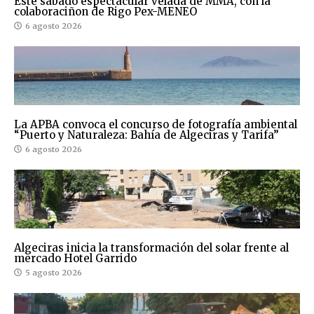
Este sábado espectacular velada de MMA, con la
colaboraciñon de Rigo Pex-MENEO
6 agosto 2026
La APBA convoca el concurso de fotografía ambiental
“Puerto y Naturaleza: Bahía de Algeciras y Tarifa”
6 agosto 2026
Algeciras inicia la transformación del solar frente al
mercado Hotel Garrido
5 agosto 2026