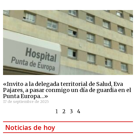
«Invito a la delegada territorial de Salud, Eva
Pajares, a pasar conmigo un día de guardia en el
Punta Europa…»
17 de septiembre de 2025
1
2
3
4
Noticias de hoy