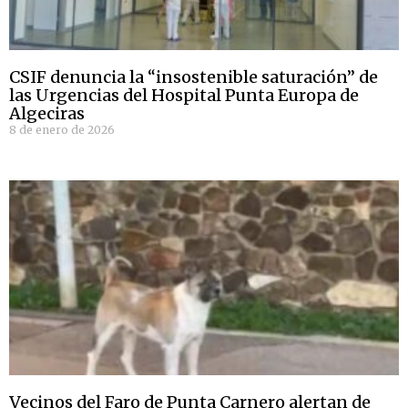
CSIF denuncia la “insostenible saturación” de
las Urgencias del Hospital Punta Europa de
Algeciras
8 de enero de 2026
Vecinos del Faro de Punta Carnero alertan de