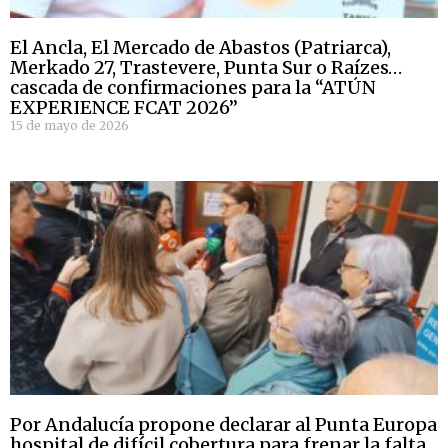
El Ancla, El Mercado de Abastos (Patriarca),
Merkado 27, Trastevere, Punta Sur o Raízes…
cascada de confirmaciones para la “ATÚN
EXPERIENCE FCAT 2026”
15 de mayo de 2026
Por Andalucía propone declarar al Punta Europa
hospital de difícil cobertura para frenar la falta