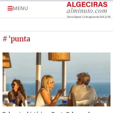
MENU
Diario Digital | 6 de agosto de 2026 22:58
# ‘punta