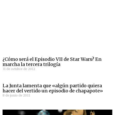
¿Cómo será el Episodio VII de Star Wars? En
marcha la tercera trilogía
31 de octubre de 2012
La Junta lamenta que «algún partido quiera
hacer del vertido un episodio de chapapote»
8 de junio de 2011