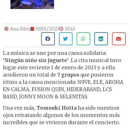
Ana Siles
03/01/2023
10:43
La música se une por una causa solidaria:
‘Ningún niño sin juguete’
. La cita musical tuvo
lugar este reciente 1 de enero de 2023 y a ella
acudieron un total de
7 grupos
que pusieron
ritmo a la causa mencionada: N9VE, ELE, AROHA
EN CALMA, FUSION QUIN, HIDERABAND, LCS
BAND, JONNY MOON & SELENITAS.
Una vez más,
Tomouki Hotta
ha sido nuestros
ojos retratando algunos de los momentos más
increíbles que se vivieron durante el concierto.