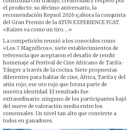
construida con trabajo, creatividad y respeto por
el producto: su décimo aniversario, la
recomendación Repsol 2026 y,ahora la conquista
del Gran Premio de la ATÚN EXPERIENCE FCAT.
«Raízes va como un tiro….»
La competición reunió a los conocidos como
«Los 7 Magníficos», siete establecimientos de
referencia que aceptaron el desafío de rendir
homenaje al Festival de Cine Africano de Tarifa-
Tánger a través de la cocina. Siete propuestas
diferentes para hablar de cine, África, Tarifa y del
atún rojo, ese oro rojo que forma parte de
nuestra identidad. El resultado fue
extraordinario: ninguno de los participantes bajó
del nueve de valoración media entre los
comensales. Un nivel tan alto que convierte a
todos en ganadores.