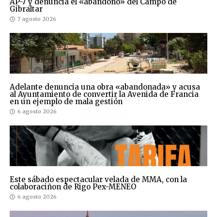
AP-7 y denuncia el «abandono» del Campo de
Gibraltar
7 agosto 2026
Adelante denuncia una obra «abandonada» y acusa
al Ayuntamiento de convertir la Avenida de Francia
en un ejemplo de mala gestión
6 agosto 2026
Este sábado espectacular velada de MMA, con la
colaboraciñon de Rigo Pex-MENEO
6 agosto 2026