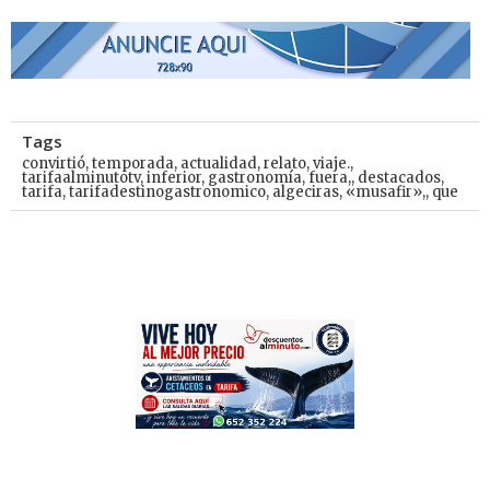
Tags
convirtió
,
temporada
,
actualidad
,
relato
,
viaje.
,
tarifaalminutotv
,
inferior
,
gastronomía
,
fuera,
,
destacados
,
tarifa
,
tarifadestinogastronomico
,
algeciras
,
«musafir»,
,
que