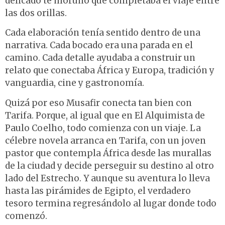
delicado té moruno que completaba el viaje entre
las dos orillas.
Cada elaboración tenía sentido dentro de una
narrativa. Cada bocado era una parada en el
camino. Cada detalle ayudaba a construir un
relato que conectaba África y Europa, tradición y
vanguardia, cine y gastronomía.
Quizá por eso Musafir conecta tan bien con
Tarifa. Porque, al igual que en El Alquimista de
Paulo Coelho, todo comienza con un viaje. La
célebre novela arranca en Tarifa, con un joven
pastor que contempla África desde las murallas
de la ciudad y decide perseguir su destino al otro
lado del Estrecho. Y aunque su aventura lo lleva
hasta las pirámides de Egipto, el verdadero
tesoro termina regresándolo al lugar donde todo
comenzó.