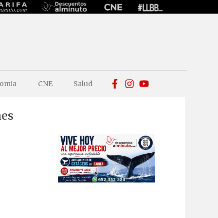
omia
CNE
Salud
nes