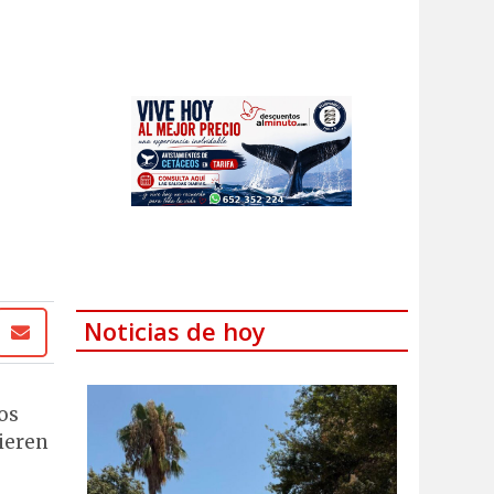
Noticias de hoy
os
ieren