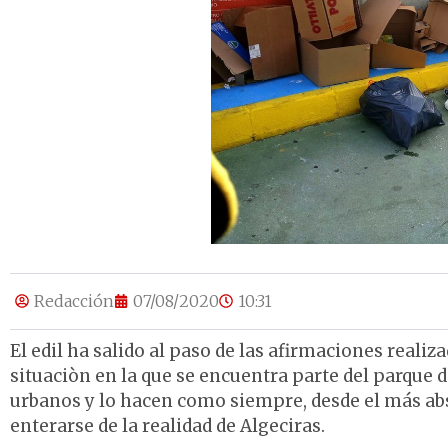
Redacción
07/08/2020
10:31
El edil ha salido al paso de las afirmaciones realiza
situaciòn en la que se encuentra parte del parque 
urbanos y lo hacen como siempre, desde el más a
enterarse de la realidad de Algeciras.