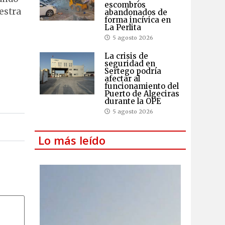
escombros
estra
abandonados de
forma incívica en
La Perlita
5 agosto 2026
La crisis de
seguridad en
Sertego podría
afectar al
funcionamiento del
Puerto de Algeciras
durante la OPE
5 agosto 2026
Lo más leído