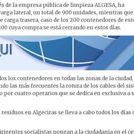
és de la empresa pública de limpieza ALGESA, ha
rga lateral, un total de 900 unidades, mientras que 
 carga trasera, caso de los 200 contenedores de est
 200 cuya compra se está cerrando en estos días.
os los contenedores en todas las zonas de la ciudad,
ndo las más frecuentes la rotura de los cables del si
por cuatro operarios que se dedica en exclusiva a 
residuos en Algeciras se lleva a cabo todos los días
rigentes socialistas pongan a la ciudadanía en el c