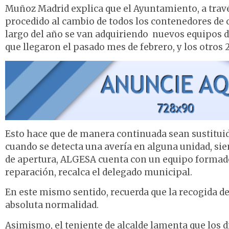
Muñoz Madrid explica que el Ayuntamiento, a trav
procedido al cambio de todos los contenedores de ca
largo del año se van adquiriendo nuevos equipos de
que llegaron el pasado mes de febrero, y los otros
Esto hace que de manera continuada sean sustituid
cuando se detecta una avería en alguna unidad, sie
de apertura, ALGESA cuenta con un equipo formado 
reparación, recalca el delegado municipal.
En este mismo sentido, recuerda que la recogida de 
absoluta normalidad.
Asimismo, el teniente de alcalde lamenta que los di