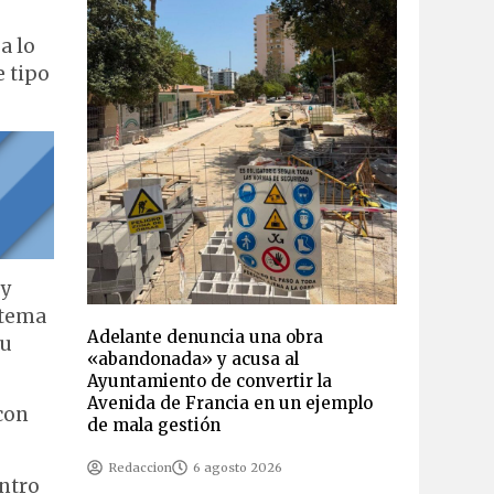
a lo
e tipo
 y
stema
Adelante denuncia una obra
su
«abandonada» y acusa al
Ayuntamiento de convertir la
Avenida de Francia en un ejemplo
 con
de mala gestión
Redaccion
6 agosto 2026
entro