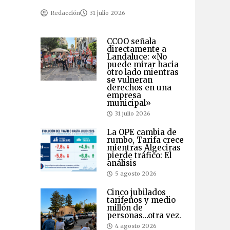
Redacción
31 julio 2026
CCOO señala
directamente a
Landaluce: «No
puede mirar hacia
otro lado mientras
se vulneran
derechos en una
empresa
municipal»
31 julio 2026
La OPE cambia de
rumbo, Tarifa crece
mientras Algeciras
pierde tráfico: El
análisis
5 agosto 2026
Cinco jubilados
tarifeños y medio
millón de
personas…otra vez.
4 agosto 2026