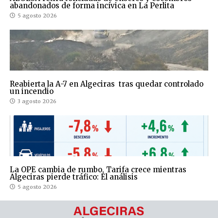
abandonados de forma incívica en La Perlita
5 agosto 2026
Reabierta la A-7 en Algeciras tras quedar controlado
un incendio
3 agosto 2026
La OPE cambia de rumbo, Tarifa crece mientras
Algeciras pierde tráfico: El análisis
5 agosto 2026