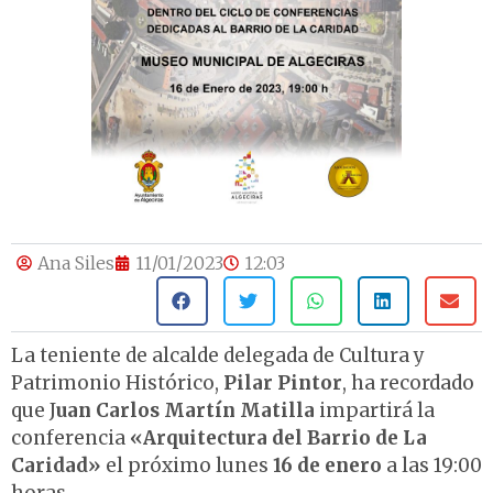
Ana Siles
11/01/2023
12:03
La teniente de alcalde delegada de Cultura y
Patrimonio Histórico,
Pilar Pintor
, ha recordado
que J
uan Carlos Martín Matilla
impartirá la
conferencia
«Arquitectura del Barrio de La
Caridad»
el próximo lunes
16 de enero
a las 19:00