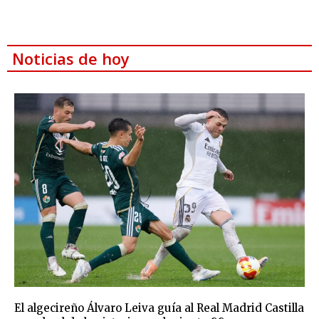
Noticias de hoy
El algecireño Álvaro Leiva guía al Real Madrid Castilla