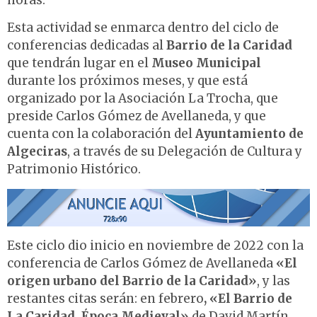
horas.
Esta actividad se enmarca dentro del ciclo de
conferencias dedicadas al
Barrio de la Caridad
que tendrán lugar en el
Museo Municipal
durante los próximos meses, y que está
organizado por la Asociación La Trocha, que
preside Carlos Gómez de Avellaneda, y que
cuenta con la colaboración del
Ayuntamiento de
Algeciras
, a través de su Delegación de Cultura y
Patrimonio Histórico.
Este ciclo dio inicio en noviembre de 2022 con la
conferencia de Carlos Gómez de Avellaneda
«El
origen urbano del Barrio de la Caridad»
, y las
restantes citas serán: en febrero
, «El Barrio de
La Caridad. Época Medieval»
de David Martín