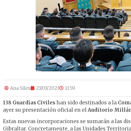
Ana Siles
23/03/2023
11:59
138 Guardias Civiles
han sido destinados a la
Coma
ayer su presentación oficial en el
Auditorio Millá
Estas nuevas incorporaciones se sumarán a las dist
Gibraltar. Concretamente, a las Unidades Territoria