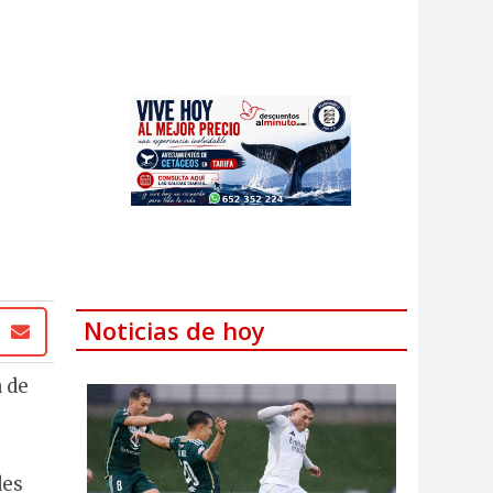
Noticias de hoy
a de
des