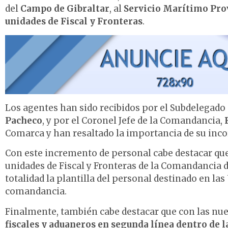
del
Campo de Gibraltar
, al
Servicio Marítimo Pro
unidades de Fiscal y Fronteras
.
Los agentes han sido recibidos por el Subdelegado 
Pacheco
, y por el Coronel Jefe de la Comandancia,
F
Comarca y han resaltado la importancia de su inco
Con este incremento de personal cabe destacar qu
unidades de Fiscal y Fronteras de la Comandancia 
totalidad la plantilla del personal destinado en l
comandancia.
Finalmente, también cabe destacar que con las nu
fiscales y aduaneros en segunda línea dentro de 