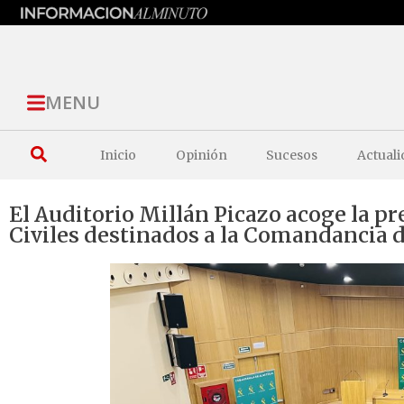
MENU
Inicio
Opinión
Sucesos
Actuali
El Auditorio Millán Picazo acoge la p
Civiles destinados a la Comandancia d