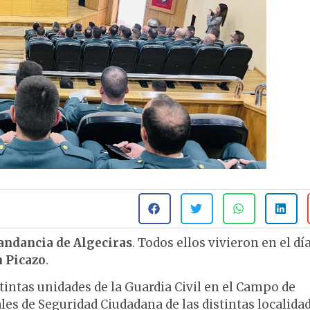
ndancia de Algeciras
. Todos ellos vivieron en el dí
n Picazo
.
intas unidades de la Guardia Civil en el Campo de
les de Seguridad Ciudadana de las distintas localida