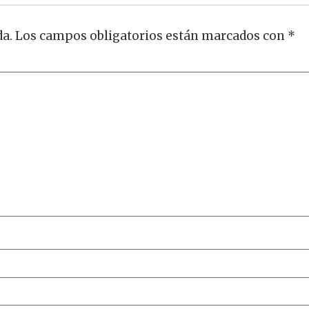
da.
Los campos obligatorios están marcados con
*