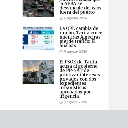
la APBA se
desvincule del caos
fuera del puerto
4 agosto 2026
La OPE cambia de
rumbo, Tarifa crece
mientras Algeciras
pierde tráfico: El
análisis
5 agosto 2026
El PSOE de Tarifa
acusa al gobierno
de PP-NAT de
priorizar intereses
privados con dos
expedientes
urbanísticos
aprobados por
urgencia
3 agosto 2026