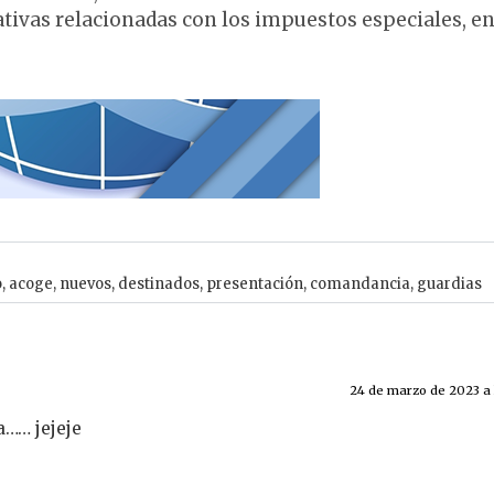
ativas relacionadas con los impuestos especiales, en
o
,
acoge
,
nuevos
,
destinados
,
presentación
,
comandancia
,
guardias
24 de marzo de 2023 a 
a…… jejeje