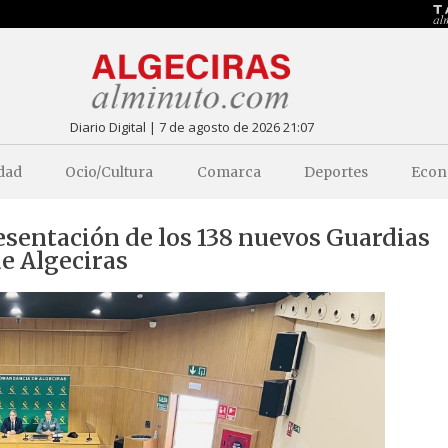
Diario Digital | 7 de agosto de 2026 21:07
dad
Ocio/Cultura
Comarca
Deportes
Econ
resentación de los 138 nuevos Guardias
e Algeciras