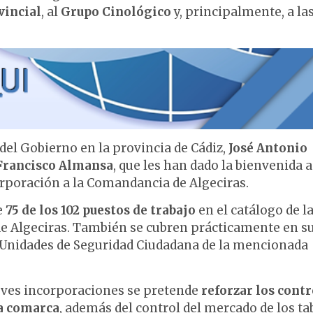
vincial
, al
Grupo Cinológico
y, principalmente, a la
del Gobierno en la provincia de Cádiz,
José Antonio
rancisco Almansa
, que les han dado la bienvenida a
rporación a la Comandancia de Algeciras.
e
75 de los 102 puestos de trabajo
en el catálogo de l
de Algeciras. También se cubren prácticamente en s
as Unidades de Seguridad Ciudadana de la mencionada
eves incorporaciones se pretende
reforzar los contr
la comarca
, además del control del mercado de los t