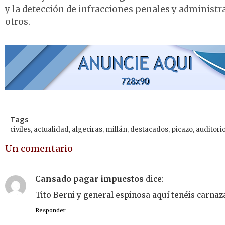
y la detección de infracciones penales y administr
otros.
Tags
civiles
,
actualidad
,
algeciras
,
millán
,
destacados
,
picazo
,
auditori
Un comentario
Cansado pagar impuestos
dice:
Tito Berni y general espinosa aquí tenéis carnaz
Responder