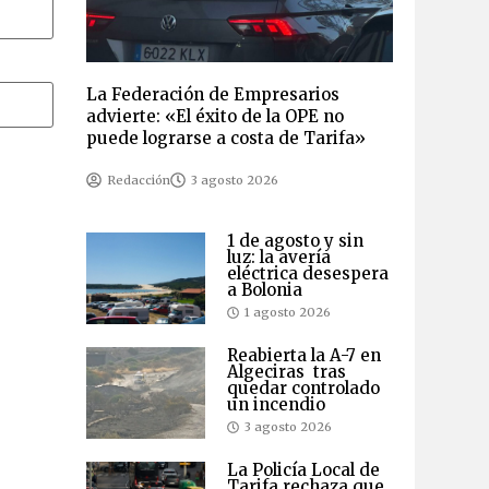
La Federación de Empresarios
advierte: «El éxito de la OPE no
puede lograrse a costa de Tarifa»
Redacción
3 agosto 2026
1 de agosto y sin
luz: la avería
eléctrica desespera
a Bolonia
1 agosto 2026
Reabierta la A-7 en
Algeciras tras
quedar controlado
un incendio
3 agosto 2026
La Policía Local de
Tarifa rechaza que