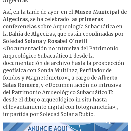
Algeciras
.
Así, en la tarde de ayer, en el
Museo Municipal de
Algeciras
, se ha celebrado las
primeras
conferencias
sobre Arqueología Subacuática en
la Bahía de Algeciras, que están coordinadas por
Soledad Solana
y
Rosabel O´neill
:
«Documentación no intrusiva del Patrimonio
Arqueológico Subacuático I: desde la
documentación de archivo hasta la prospección
geofísica con Sonda Multihaz, Perfilador de
fondos y Magnetómetro»;, a cargo de
Alberto
Salas Romero
, y «Documentación no intrusiva
del Patrimonio Arqueológico Subacuático II:
desde el dibujo arqueológico in situ hasta
el levantamiento digital con fotogrametría»;,
impartida por Soledad Solana Rubio.