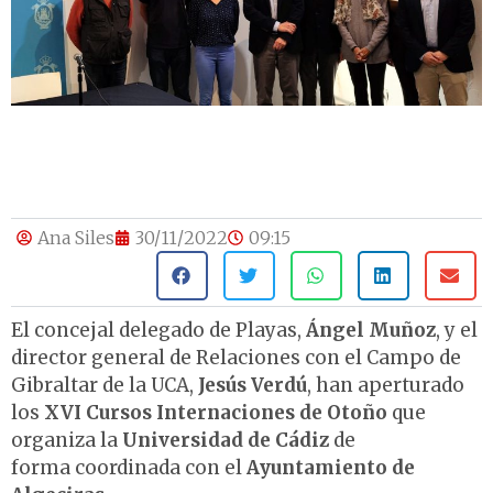
Ana Siles
30/11/2022
09:15
El concejal delegado de Playas,
Ángel Muñoz
, y el
director general de Relaciones con el Campo de
Gibraltar de la UCA,
Jesús Verdú
, han aperturado
los
XVI Cursos Internaciones de Otoño
que
organiza la
Universidad de Cádiz
de
forma coordinada con el
Ayuntamiento de