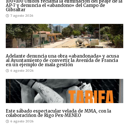
100×100 Unidos reclama la eliminación del peaje de la
AP-7 y denuncia el «abandono» del Campo de
Gibraltar
7 agosto 2026
Adelante denuncia una obra «abandonada» y acusa
al Ayuntamiento de convertir la Avenida de Francia
en un ejemplo de mala gestión
6 agosto 2026
Este sábado espectacular velada de MMA, con la
colaboraciñon de Rigo Pex-MENEO
6 agosto 2026