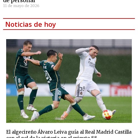
de personal
11 de mayo de 2026
Noticias de hoy
El algecireño Álvaro Leiva guía al Real Madrid Castilla