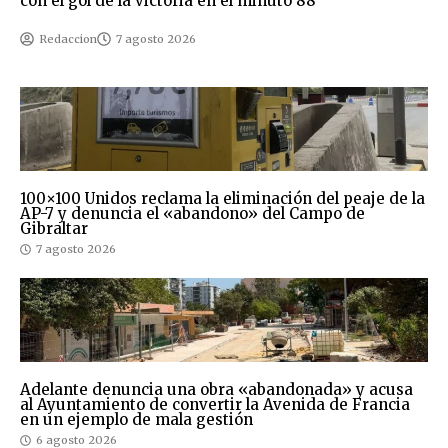
con el gol de la victoria en el minuto 88
Redaccion
7 agosto 2026
100×100 Unidos reclama la eliminación del peaje de la
AP-7 y denuncia el «abandono» del Campo de
Gibraltar
7 agosto 2026
Adelante denuncia una obra «abandonada» y acusa
al Ayuntamiento de convertir la Avenida de Francia
en un ejemplo de mala gestión
6 agosto 2026