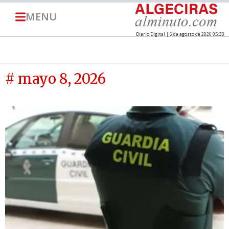
MENU
Diario Digital | 6 de agosto de 2026 05:33
# mayo 8, 2026