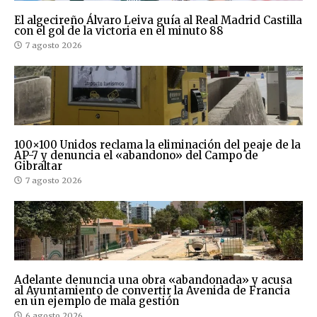
El algecireño Álvaro Leiva guía al Real Madrid Castilla
con el gol de la victoria en el minuto 88
7 agosto 2026
100×100 Unidos reclama la eliminación del peaje de la
AP-7 y denuncia el «abandono» del Campo de
Gibraltar
7 agosto 2026
Adelante denuncia una obra «abandonada» y acusa
al Ayuntamiento de convertir la Avenida de Francia
en un ejemplo de mala gestión
6 agosto 2026