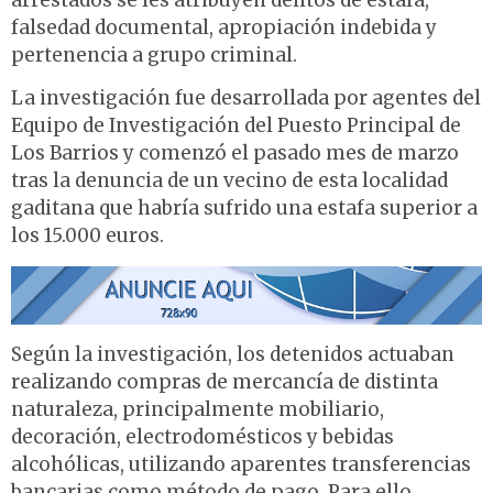
arrestados se les atribuyen delitos de estafa,
falsedad documental, apropiación indebida y
pertenencia a grupo criminal.
La investigación fue desarrollada por agentes del
Equipo de Investigación del Puesto Principal de
Los Barrios y comenzó el pasado mes de marzo
tras la denuncia de un vecino de esta localidad
gaditana que habría sufrido una estafa superior a
los 15.000 euros.
Según la investigación, los detenidos actuaban
realizando compras de mercancía de distinta
naturaleza, principalmente mobiliario,
decoración, electrodomésticos y bebidas
alcohólicas, utilizando aparentes transferencias
bancarias como método de pago. Para ello