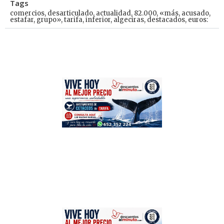
Tags
comercios
,
desarticulado
,
actualidad
,
82.000
,
«más
,
acusado
,
estafar
,
grupo»
,
tarifa
,
inferior
,
algeciras
,
destacados
,
euros: