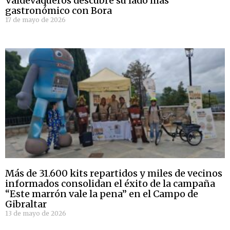
Valdevaqueros descubre su lado más
gastronómico con Bora
17 de mayo de 2026
Más de 31.600 kits repartidos y miles de vecinos
informados consolidan el éxito de la campaña
“Este marrón vale la pena” en el Campo de
Gibraltar
13 de mayo de 2026