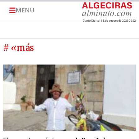
MENU
Diario Digital | 8 de agosto de 2026 20:32
# «más