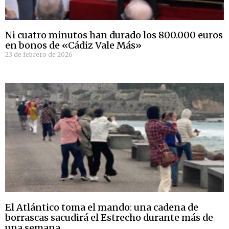
Ni cuatro minutos han durado los 800.000 euros
en bonos de «Cádiz Vale Más»
23 de febrero de 2026
El Atlántico toma el mando: una cadena de
borrascas sacudirá el Estrecho durante más de
una semana