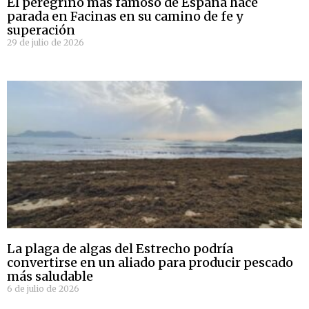
El peregrino más famoso de España hace
parada en Facinas en su camino de fe y
superación
29 de julio de 2026
La plaga de algas del Estrecho podría
convertirse en un aliado para producir pescado
más saludable
6 de julio de 2026