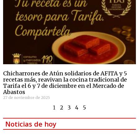
Chicharrones de Atún solidarios de AFITA y 5
recetas más, reavivan la cocina tradicional de
Tarifa el 6 y 7 de diciembre en el Mercado de
Abastos
27 de noviembre de 2025
1
2
3
4
5
Noticias de hoy