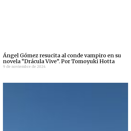
Ángel Gómez resucita al conde vampiro en su
novela “Drácula Vive”. Por Tomoyuki Hotta
9 de noviembre de 2024