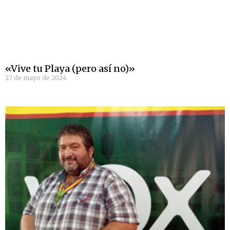
«Vive tu Playa (pero así no)»
27 de mayo de 2024