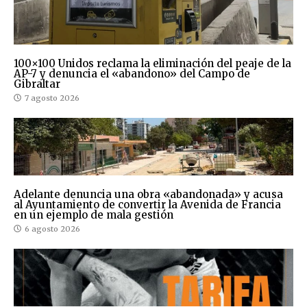
100×100 Unidos reclama la eliminación del peaje de la
AP-7 y denuncia el «abandono» del Campo de
Gibraltar
7 agosto 2026
Adelante denuncia una obra «abandonada» y acusa
al Ayuntamiento de convertir la Avenida de Francia
en un ejemplo de mala gestión
6 agosto 2026