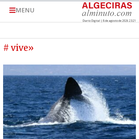
MENU
Diario Digital | 8 de agosto de 2026 23:21
# vive»